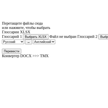
Перетащите файлы сюда
или нажмите, чтобы выбрать
Глоссарии XLSX
Глоссарий 1
Файл не выбран
Глоссарий 2
Выбрать XLSX
Выбр
↔
Перевести
Конвертер DOCX >>> TMX