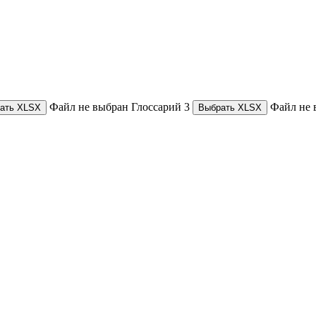
Файл не выбран
Глоссарий 3
Файл не 
ать XLSX
Выбрать XLSX