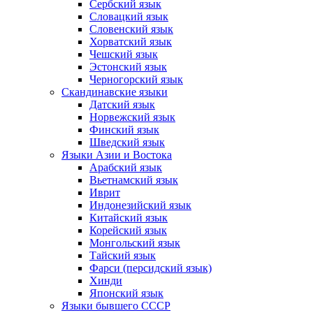
Сербский язык
Словацкий язык
Словенский язык
Хорватский язык
Чешский язык
Эстонский язык
Черногорский язык
Скандинавские языки
Датский язык
Норвежский язык
Финский язык
Шведский язык
Языки Азии и Востока
Арабский язык
Вьетнамский язык
Иврит
Индонезийский язык
Китайский язык
Корейский язык
Монгольский язык
Тайский язык
Фарси (персидский язык)
Хинди
Японский язык
Языки бывшего СССР