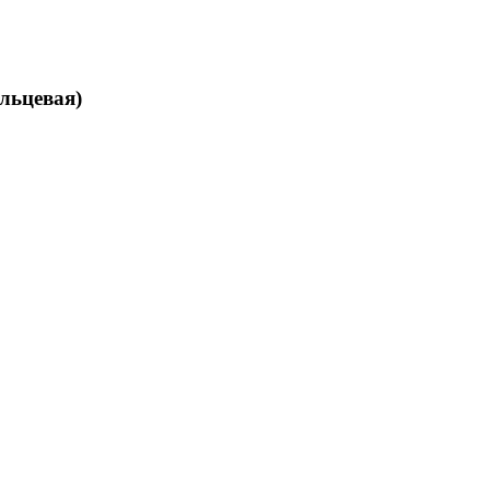
льцевая)