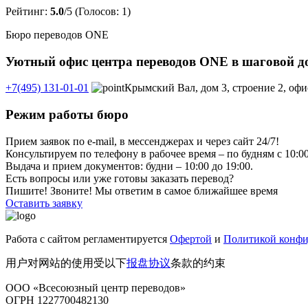
Рейтинг:
5.0
/5 (Голосов:
1
)
Бюро переводов ONE
Уютный офис центра переводов ONE в шаговой дос
+7(495) 131-01-01
Крымский Вал, дом 3, строение 2, офи
Режим работы бюро
Прием заявок по e-mail, в мессенджерах и через сайт 24/7!
Консультируем по телефону в рабочее время – по будням с 10:00
Выдача и прием документов: будни – 10:00 до 19:00.
Есть вопросы или уже готовы заказать перевод?
Пишите! Звоните! Мы ответим в самое ближайшее время
Оставить заявку
Работа с сайтом регламентируется
Офертой
и
Политикой конфи
用户对网站的使用受以下
报盘协议
条款的约束
ООО «Всесоюзный центр переводов»
ОГРН 1227700482130