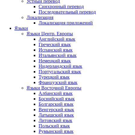
Устный перевод
Синхронный перевод
Последовательный перевод
Локализация
Локализация приложений
Языки
Языки Центр. Европы
Английский язык
Греческий язык
Испанский язык
Итальянский язык
Немецкий язык
Нидерландский язык
Португальский язык
Турецкий язык
Французский язык
Языки Восточной Европы
Албанский язык
Боснийский язык
Болгарский язык
Венгерский язык
Латышский язык
Литовский язык
Польский язык
Румынский язык