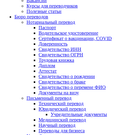
Вакансии
Курсы для переводчиков
Полезные статьи
Бюро переводов
Нотариальный перевод
Паспорт
Водительское удостоверение
Сертификат о вакцинации, COVID
Доверенность
Свидетельство ИНН
Свидетельство ОГРН
Трудовая книжка
Диплом
Аттестат
Свидетельство о рождении
Свидетельство о браке
Свидетельство о перемене ФИО
Документы на визу
Письменный перевод
Технический перевод
Юридический перевод
Учредительные документы
Медицинский перевод
Научный перевод
Переводы для бизнеса