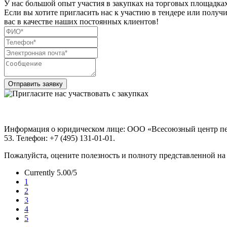
У нас большой опыт участия в закупках на торговых площадках
Если вы хотите пригласить нас к участию в тендере или получ
вас в качестве наших постоянных клиентов!
Отправить заявку
Информация о юридическом лице: ООО «Всесоюзный центр перев
53. Телефон: +7 (495) 131-01-01.
Пожалуйста, оцените полезность и полноту представленной н
Currently 5.00/5
1
2
3
4
5