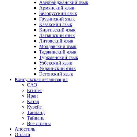
Азербайджанский язык
Армянский язык
Белорусский язык
Грузинский язык
Казахский язык
Киргизский язык
Латышский язык
Литовский язык
Молдавский язык
Таджикский язык
Туркменский язык
Узбекский язык
Украинский язык
Эстонский язык
Консульская легализация
ОАЭ
Египет
Иран
Катар
Кувейт
Таиланд
Тайвань
Все страны
Апостиль
Оплата