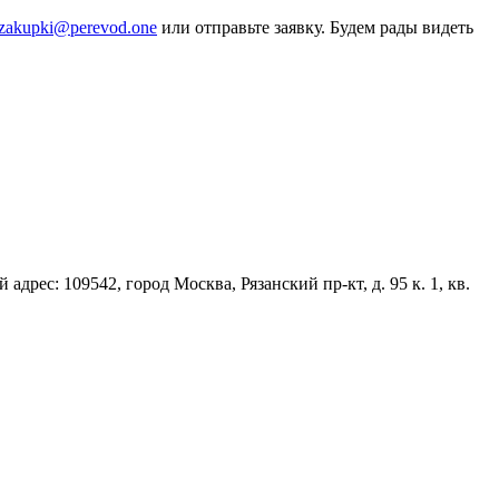
zakupki@perevod.one
или отправьте заявку. Будем рады видеть
с: 109542, город Москва, Рязанский пр-кт, д. 95 к. 1, кв.