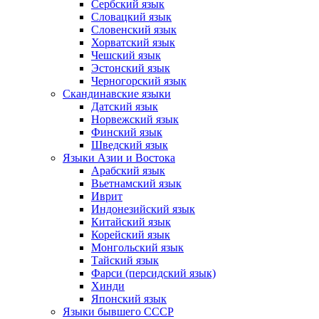
Сербский язык
Словацкий язык
Словенский язык
Хорватский язык
Чешский язык
Эстонский язык
Черногорский язык
Скандинавские языки
Датский язык
Норвежский язык
Финский язык
Шведский язык
Языки Азии и Востока
Арабский язык
Вьетнамский язык
Иврит
Индонезийский язык
Китайский язык
Корейский язык
Монгольский язык
Тайский язык
Фарси (персидский язык)
Хинди
Японский язык
Языки бывшего СССР