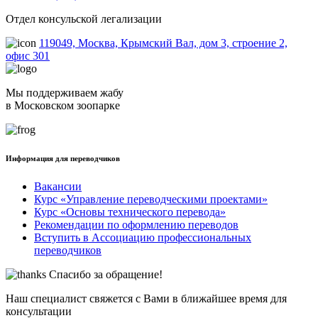
Отдел консульской легализации
119049, Москва, Крымский Вал, дом 3, строение 2,
офис 301
Мы поддерживаем жабу
в Московском зоопарке
Информация для переводчиков
Вакансии
Курс «Управление переводческими проектами»
Курс «Основы технического перевода»
Рекомендации по оформлению переводов
Вступить в Ассоциацию профессиональных
переводчиков
Спасибо за обращение!
Наш специалист свяжется с Вами в ближайшее время для
консультации