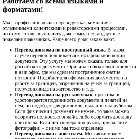
Работаем со всеми языками и
форматами!
Мы – профессиональная переводческая компания с
отлаженными клиентскими и редакторскими процессами,
поэтому готовы выполнять даже самые нестандартные
пожелания заказчиков. Чаще всего у нас заказывают:
Перевод диплома на иностранный язык.
В таком
случае перевод подшивается к нотариальной копии
документа. Эту услугу мы можем оказать только для
российского документа. Оригинал обязательно привезти
в наш офис, где мы сделаем постраничное снятие
ноткопии. Подойдет для оформления документов на
работу за границей, разрешения на учебу за границей,
получения вида на жительство и т. д.
Перевод диплома на русский язык
, при этом не
удостоверяется подлинность документа и печатей на
нем, но подойдет для дипломов, выданных за рубежом.
Если физический документ не нужен, то заказ можно
оформить полностью онлайн, либо оформить доставку
оригинала. Если нет сканера под рукой, присылайте
фотографии – с ними мы тоже справимся.
Перевод диплома с апостилем.
Мы также можем