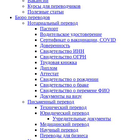
Вакансии
Курсы для переводчиков
Полезные статьи
Бюро переводов
Нотариальный перевод
Паспорт
Водительское удостоверение
Сертификат о вакцинации, COVID
Доверенность
Свидетельство ИНН
Свидетельство ОГРН
Трудовая книжка
Диплом
Аттестат
Свидетельство о рождении
Свидетельство о браке
Свидетельство о перемене ФИО
Документы на визу
Письменный перевод
Технический перевод
Юридический перевод
Учредительные документы
Медицинский перевод
Научный перевод
Переводы для бизнеса