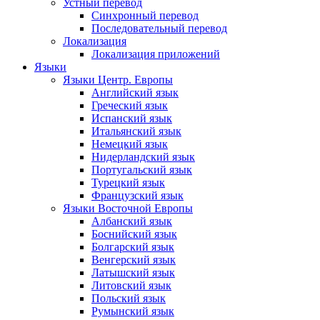
Устный перевод
Синхронный перевод
Последовательный перевод
Локализация
Локализация приложений
Языки
Языки Центр. Европы
Английский язык
Греческий язык
Испанский язык
Итальянский язык
Немецкий язык
Нидерландский язык
Португальский язык
Турецкий язык
Французский язык
Языки Восточной Европы
Албанский язык
Боснийский язык
Болгарский язык
Венгерский язык
Латышский язык
Литовский язык
Польский язык
Румынский язык