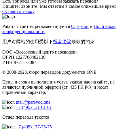
Есть вопросы или уже готовы заказать перевод?
Пишите! Звоните! Мы ответим в самое ближайшее время
Оставить заявку
Работа с сайтом регламентируется
Офертой
и
Политикой
конфиденциальности
.
用户对网站的使用受以下
报盘协议
条款的约束
ООО «Всесоюзный центр переводов»
ОГРН 1227700482130
ИНН 9721173084
© 2008-2023, бюро переводов документов ONE
Цены и сроки выполнения услуг, указанные на сайте, не
являются публичной офертой (ст. 435 ГК РФ) и носят
справочный характер.
mail@perevod.one
+7 (495) 131-01-01
Отдел перевода текстов
+7 (495) 177-75-75