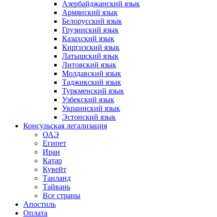
Азербайджанский язык
Армянский язык
Белорусский язык
Грузинский язык
Казахский язык
Киргизский язык
Латышский язык
Литовский язык
Молдавский язык
Таджикский язык
Туркменский язык
Узбекский язык
Украинский язык
Эстонский язык
Консульская легализация
ОАЭ
Египет
Иран
Катар
Кувейт
Таиланд
Тайвань
Все страны
Апостиль
Оплата