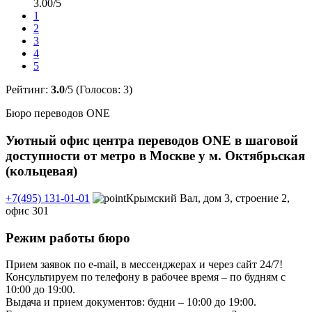
3.00/5
1
2
3
4
5
Рейтинг:
3.0
/5 (Голосов:
3
)
Бюро переводов ONE
Уютный офис центра переводов ONE в шаговой
доступности от метро в Москве у м. Октябрьская
(кольцевая)
+7(495) 131-01-01
Крымский Вал, дом 3, строение 2,
офис 301
Режим работы бюро
Прием заявок по e-mail, в мессенджерах и через сайт 24/7!
Консультируем по телефону в рабочее время – по будням с
10:00 до 19:00.
Выдача и прием документов: будни – 10:00 до 19:00.