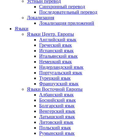
Устный перевод
Синхронный перевод
Последовательный перевод
Локализация
Локализация приложений
Языки
Языки Центр. Европы
Английский язык
Греческий язык
Испанский язык
Итальянский язык
Немецкий язык
Нидерландский язык
Португальский язык
Турецкий язык
Французский язык
Языки Восточной Европы
Албанский язык
Боснийский язык
Болгарский язык
Венгерский язык
Латышский язык
Литовский язык
Польский язык
Румынский язык