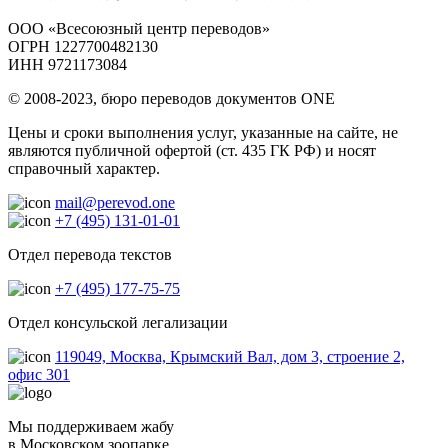
ООО «Всесоюзный центр переводов»
ОГРН 1227700482130
ИНН 9721173084
© 2008-2023, бюро переводов документов ONE
Цены и сроки выполнения услуг, указанные на сайте, не
являются публичной офертой (ст. 435 ГК РФ) и носят
справочный характер.
mail@perevod.one
+7 (495) 131-01-01
Отдел перевода текстов
+7 (495) 177-75-75
Отдел консульской легализации
119049, Москва, Крымский Вал, дом 3, строение 2,
офис 301
Мы поддерживаем жабу
в Московском зоопарке