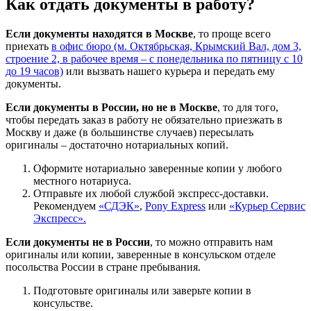
Как отдать документы в работу?
Если документы находятся в Москве
, то проще всего
приехать
в офис бюро (м. Октябрьская, Крымский Вал, дом 3,
строение 2, в рабочее время – с понедельника по пятницу с 10
до 19 часов)
или вызвать нашего курьера и передать ему
документы.
Если документы в России, но не в Москве
, то для того,
чтобы передать заказ в работу не обязательно приезжать в
Москву и даже (в большинстве случаев) пересылать
оригиналы – достаточно нотариальных копий.
Оформите нотариально заверенные копии у любого
местного нотариуса.
Отправьте их любой службой экспресс-доставки.
Рекомендуем
«СДЭК»
,
Pony Express
или
«Курьер Сервис
Экспресс».
Если документы не в России
, то можно отправить нам
оригиналы или копии, заверенные в консульском отделе
посольства России в стране пребывания.
Подготовьте оригиналы или заверьте копии в
консульстве.