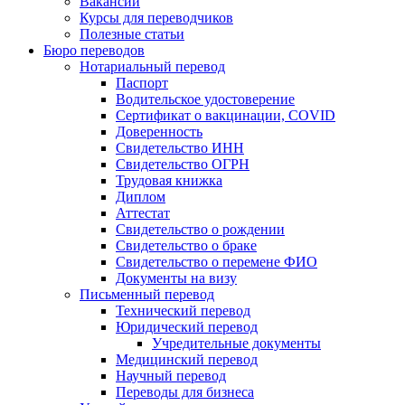
Вакансии
Курсы для переводчиков
Полезные статьи
Бюро переводов
Нотариальный перевод
Паспорт
Водительское удостоверение
Сертификат о вакцинации, COVID
Доверенность
Свидетельство ИНН
Свидетельство ОГРН
Трудовая книжка
Диплом
Аттестат
Свидетельство о рождении
Свидетельство о браке
Свидетельство о перемене ФИО
Документы на визу
Письменный перевод
Технический перевод
Юридический перевод
Учредительные документы
Медицинский перевод
Научный перевод
Переводы для бизнеса