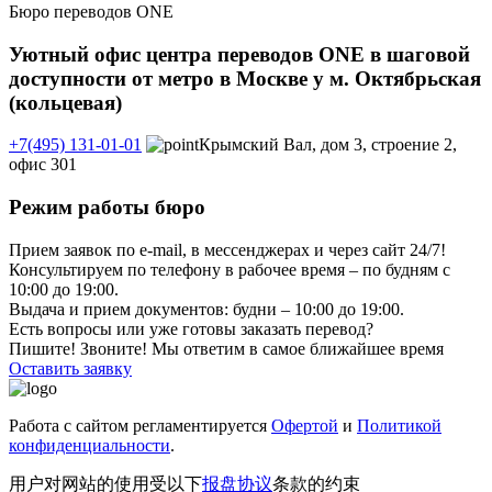
Бюро переводов ONE
Уютный офис центра переводов ONE в шаговой
доступности от метро в Москве у м. Октябрьская
(кольцевая)
+7(495) 131-01-01
Крымский Вал, дом 3, строение 2,
офис 301
Режим работы бюро
Прием заявок по e-mail, в мессенджерах и через сайт 24/7!
Консультируем по телефону в рабочее время – по будням с
10:00 до 19:00.
Выдача и прием документов: будни – 10:00 до 19:00.
Есть вопросы или уже готовы заказать перевод?
Пишите! Звоните! Мы ответим в самое ближайшее время
Оставить заявку
Работа с сайтом регламентируется
Офертой
и
Политикой
конфиденциальности
.
用户对网站的使用受以下
报盘协议
条款的约束