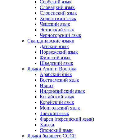
Сербский язык
Словацкий язык
Словенский язык
Хорватский язык
Чешский язык
Эстонский язык
Черногорский язык
Скандинавские языки
Датский язык
Норвежский язык
Финский язык
Шведский язык
Языки Азии и Востока
Арабский язык
Вьетнамский язык
Иврит
Индонезийский язык
Китайский язык
Корейский язык
Монгольский язык
Тайский язык
Фарси (персидский язык)
Хинди
Японский язык
Языки бывшего СССР