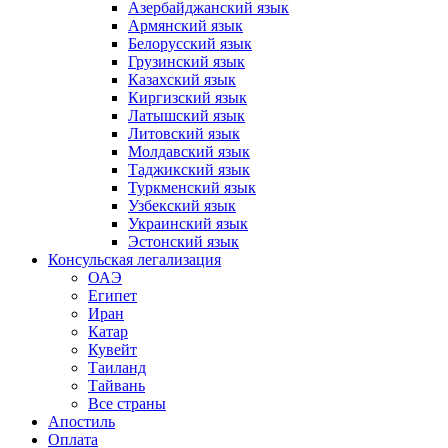
Азербайджанский язык
Армянский язык
Белорусский язык
Грузинский язык
Казахский язык
Киргизский язык
Латышский язык
Литовский язык
Молдавский язык
Таджикский язык
Туркменский язык
Узбекский язык
Украинский язык
Эстонский язык
Консульская легализация
ОАЭ
Египет
Иран
Катар
Кувейт
Таиланд
Тайвань
Все страны
Апостиль
Оплата