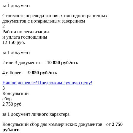
за 1 документ
Стоимость перевода типовых или одностраничных
документов с нотариальным заверением
2
Работа по легализации
и уплата госпошлины
12 150 руб.
за 1 документ
2 или 3 документа —
10 850 руб./шт.
4 и более —
9 850 руб./шт.
Нашли дешевле? Предложим лучшую цену!
3
Консульский
сбор
2 750 руб.
за 1 документ личного характера
Консульский сбор для коммерческих документов - от
2 750
руб./шт.