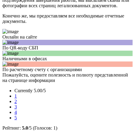
подтверждения завершения работы, мы высылаем сканы или
фотографии всех страниц легализованных документов.
Конечно же, мы предоставляем все необходимые отчетные
документы.
Онлайн на сайте
По QR-коду СБП
Наличными в офисах
По расчетному счету с организациями
Пожалуйста, оцените полезность и полноту представленной
на странице информации
Currently 5.00/5
1
2
3
4
5
Рейтинг:
5.0
/5 (Голосов:
1
)