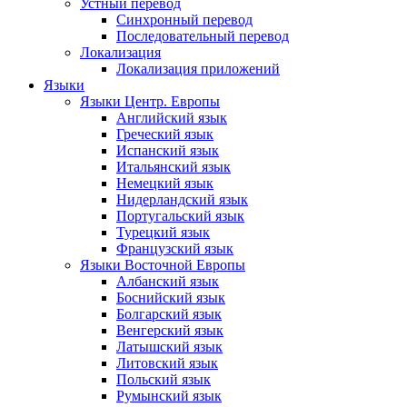
Устный перевод
Синхронный перевод
Последовательный перевод
Локализация
Локализация приложений
Языки
Языки Центр. Европы
Английский язык
Греческий язык
Испанский язык
Итальянский язык
Немецкий язык
Нидерландский язык
Португальский язык
Турецкий язык
Французский язык
Языки Восточной Европы
Албанский язык
Боснийский язык
Болгарский язык
Венгерский язык
Латышский язык
Литовский язык
Польский язык
Румынский язык