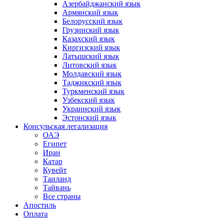
Азербайджанский язык
Армянский язык
Белорусский язык
Грузинский язык
Казахский язык
Киргизский язык
Латышский язык
Литовский язык
Молдавский язык
Таджикский язык
Туркменский язык
Узбекский язык
Украинский язык
Эстонский язык
Консульская легализация
ОАЭ
Египет
Иран
Катар
Кувейт
Таиланд
Тайвань
Все страны
Апостиль
Оплата