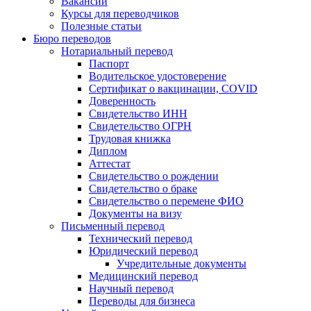
Вакансии
Курсы для переводчиков
Полезные статьи
Бюро переводов
Нотариальный перевод
Паспорт
Водительское удостоверение
Сертификат о вакцинации, COVID
Доверенность
Свидетельство ИНН
Свидетельство ОГРН
Трудовая книжка
Диплом
Аттестат
Свидетельство о рождении
Свидетельство о браке
Свидетельство о перемене ФИО
Документы на визу
Письменный перевод
Технический перевод
Юридический перевод
Учредительные документы
Медицинский перевод
Научный перевод
Переводы для бизнеса