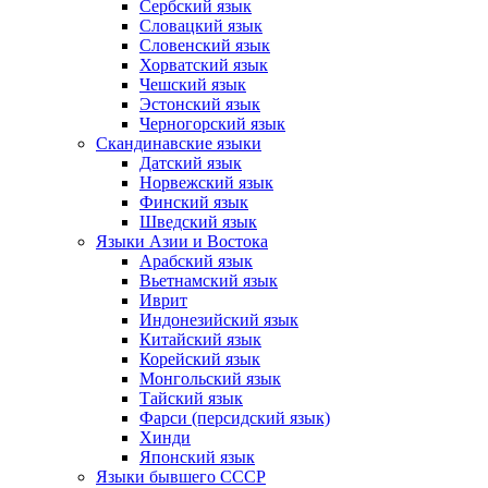
Сербский язык
Словацкий язык
Словенский язык
Хорватский язык
Чешский язык
Эстонский язык
Черногорский язык
Скандинавские языки
Датский язык
Норвежский язык
Финский язык
Шведский язык
Языки Азии и Востока
Арабский язык
Вьетнамский язык
Иврит
Индонезийский язык
Китайский язык
Корейский язык
Монгольский язык
Тайский язык
Фарси (персидский язык)
Хинди
Японский язык
Языки бывшего СССР