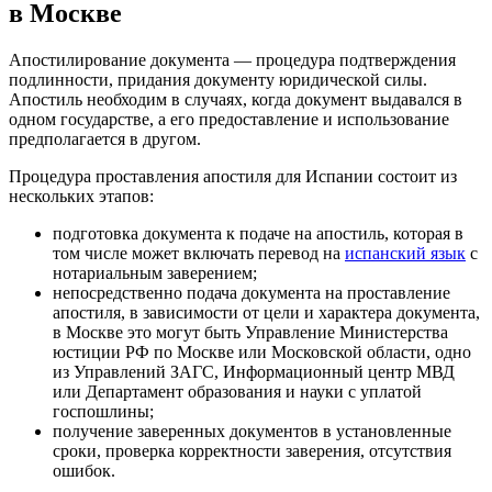
в Москве
Апостилирование документа — процедура подтверждения
подлинности, придания документу юридической силы.
Апостиль необходим в случаях, когда документ выдавался в
одном государстве, а его предоставление и использование
предполагается в другом.
Процедура проставления апостиля для Испании состоит из
нескольких этапов:
подготовка документа к подаче на апостиль, которая в
том числе может включать перевод на
испанский язык
с
нотариальным заверением;
непосредственно подача документа на проставление
апостиля, в зависимости от цели и характера документа,
в Москве это могут быть Управление Министерства
юстиции РФ по Москве или Московской области, одно
из Управлений ЗАГС, Информационный центр МВД
или Департамент образования и науки с уплатой
госпошлины;
получение заверенных документов в установленные
сроки, проверка корректности заверения, отсутствия
ошибок.