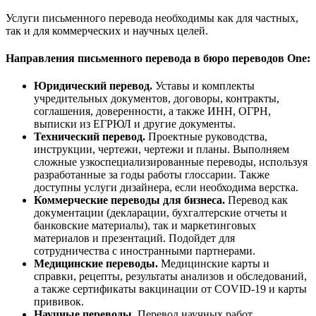
Услуги письменного перевода необходимы как для частных,
так и для коммерческих и научных целей.
Направления письменного перевода в бюро переводов One:
Юридический перевод.
Уставы и комплекты
учредительных документов, договоры, контракты,
соглашения, доверенности, а также ИНН, ОГРН,
выписки из ЕГРЮЛ и другие документы.
Технический перевод.
Проектные руководства,
инструкции, чертежи, чертежи и планы. Выполняем
сложные узкоспециализированные переводы, используя
разработанные за годы работы глоссарии. Также
доступны услуги дизайнера, если необходима верстка.
Коммерческие переводы для бизнеса.
Перевод как
документации (декларации, бухгалтерские отчеты и
банковские материалы), так и маркетинговых
материалов и презентаций. Подойдет для
сотрудничества с иностранными партнерами.
Медицинские переводы.
Медицинские карты и
справки, рецепты, результаты анализов и обследований,
а также сертификаты вакцинации от COVID-19 и карты
прививок.
Научные переводы.
Перевод научных работ