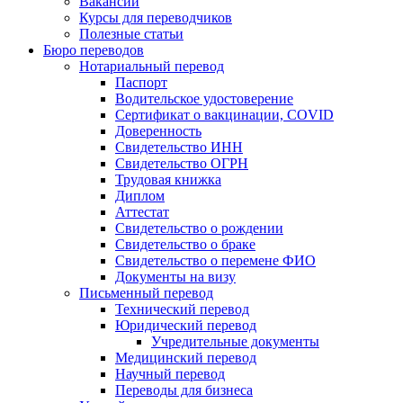
Вакансии
Курсы для переводчиков
Полезные статьи
Бюро переводов
Нотариальный перевод
Паспорт
Водительское удостоверение
Сертификат о вакцинации, COVID
Доверенность
Свидетельство ИНН
Свидетельство ОГРН
Трудовая книжка
Диплом
Аттестат
Свидетельство о рождении
Свидетельство о браке
Свидетельство о перемене ФИО
Документы на визу
Письменный перевод
Технический перевод
Юридический перевод
Учредительные документы
Медицинский перевод
Научный перевод
Переводы для бизнеса