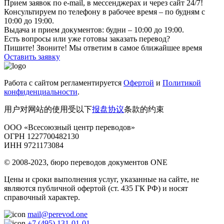
Прием заявок по e-mail, в мессенджерах и через сайт 24/7!
Консультируем по телефону в рабочее время – по будням с
10:00 до 19:00.
Выдача и прием документов: будни – 10:00 до 19:00.
Есть вопросы или уже готовы заказать перевод?
Пишите! Звоните! Мы ответим в самое ближайшее время
Оставить заявку
Работа с сайтом регламентируется
Офертой
и
Политикой
конфиденциальности
.
用户对网站的使用受以下
报盘协议
条款的约束
ООО «Всесоюзный центр переводов»
ОГРН 1227700482130
ИНН 9721173084
© 2008-2023, бюро переводов документов ONE
Цены и сроки выполнения услуг, указанные на сайте, не
являются публичной офертой (ст. 435 ГК РФ) и носят
справочный характер.
mail@perevod.one
+7 (495) 131-01-01