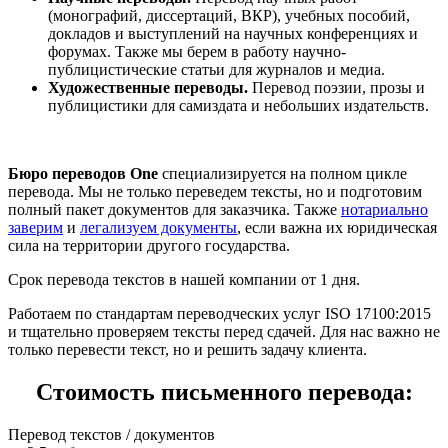
(монографий, диссертаций, ВКР), учебных пособий,
докладов и выступлений на научных конференциях и
форумах. Также мы берем в работу научно-
публицистические статьи для журналов и медиа.
Художественные переводы.
Перевод поэзии, прозы и
публицистики для самиздата и небольших издательств.
Бюро переводов One
специализируется на полном цикле
перевода. Мы не только переведем тексты, но и подготовим
полный пакет документов для заказчика. Также
нотариально
заверим
и
легализуем документы
, если важна их юридическая
сила на территории другого государства.
Срок перевода текстов в нашей компании от 1 дня.
Работаем по стандартам переводческих услуг ISO 17100:2015
и тщательно проверяем тексты перед сдачей. Для нас важно не
только перевести текст, но и решить задачу клиента.
Стоимость письменного перевода:
Перевод текстов / документов