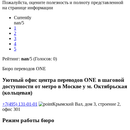
Пожалуйста, оцените полезность и полноту представленной
на странице информации
Currently
nan/5
1
2
3
4
5
Рейтинг:
nan
/5 (Голосов:
0
)
Бюро переводов ONE
Уютный офис центра переводов ONE в шаговой
доступности от метро в Москве у м. Октябрьская
(кольцевая)
+7(495) 131-01-01
Крымский Вал, дом 3, строение 2,
офис 301
Режим работы бюро