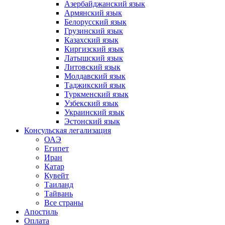
Азербайджанский язык
Армянский язык
Белорусский язык
Грузинский язык
Казахский язык
Киргизский язык
Латышский язык
Литовский язык
Молдавский язык
Таджикский язык
Туркменский язык
Узбекский язык
Украинский язык
Эстонский язык
Консульская легализация
ОАЭ
Египет
Иран
Катар
Кувейт
Таиланд
Тайвань
Все страны
Апостиль
Оплата