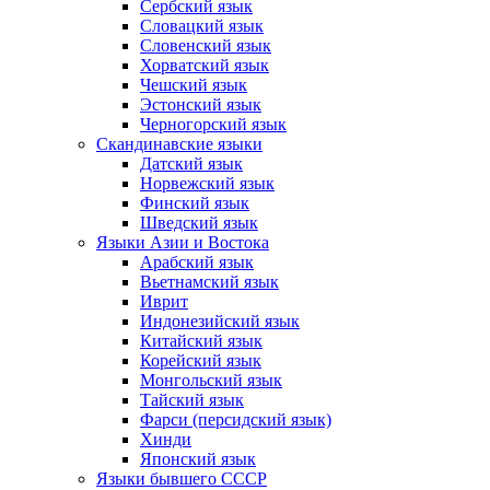
Сербский язык
Словацкий язык
Словенский язык
Хорватский язык
Чешский язык
Эстонский язык
Черногорский язык
Скандинавские языки
Датский язык
Норвежский язык
Финский язык
Шведский язык
Языки Азии и Востока
Арабский язык
Вьетнамский язык
Иврит
Индонезийский язык
Китайский язык
Корейский язык
Монгольский язык
Тайский язык
Фарси (персидский язык)
Хинди
Японский язык
Языки бывшего СССР