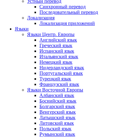
Устный перевод
Синхронный перевод
Последовательный перевод
Локализация
Локализация приложений
Языки
Языки Центр. Европы
Английский язык
Греческий язык
Испанский язык
Итальянский язык
Немецкий язык
Нидерландский язык
Португальский язык
Турецкий язык
Французский язык
Языки Восточной Европы
Албанский язык
Боснийский язык
Болгарский язык
Венгерский язык
Латышский язык
Литовский язык
Польский язык
Румынский язык