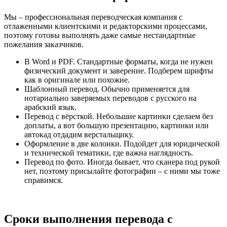
Мы – профессиональная переводческая компания с
отлаженными клиентскими и редакторскими процессами,
поэтому готовы выполнять даже самые нестандартные
пожелания заказчиков.
В Word и PDF. Стандартные форматы, когда не нужен
физический документ и заверение. Подберем шрифты
как в оригинале или похожие.
Шаблонный перевод. Обычно применяется для
нотариально заверяемых переводов с русского на
арабский язык.
Перевод с вёрсткой. Небольшие картинки сделаем без
доплаты, а вот большую презентацию, картинки или
автокад отдадим верстальщику.
Оформление в две колонки. Подойдет для юридической
и технической тематики, где важна наглядность.
Перевод по фото. Иногда бывает, что сканера под рукой
нет, поэтому присылайте фотографии – с ними мы тоже
справимся.
Сроки выполнения перевода с