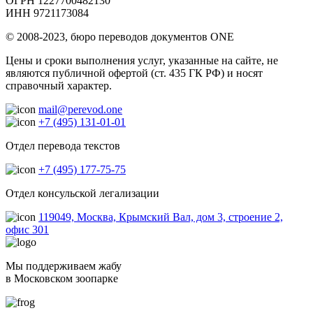
ОГРН 1227700482130
ИНН 9721173084
© 2008-2023, бюро переводов документов ONE
Цены и сроки выполнения услуг, указанные на сайте, не
являются публичной офертой (ст. 435 ГК РФ) и носят
справочный характер.
mail@perevod.one
+7 (495) 131-01-01
Отдел перевода текстов
+7 (495) 177-75-75
Отдел консульской легализации
119049, Москва, Крымский Вал, дом 3, строение 2,
офис 301
Мы поддерживаем жабу
в Московском зоопарке