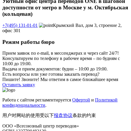
Уютный офис центра переводов ONE в шаговой
доступности от метро в Москве у м. Октябрьская
(кольцевая)
+7(495) 131-01-01
Крымский Вал, дом 3, строение 2,
офис 301
Режим работы бюро
Прием заявок по e-mail, в мессенджерах и через сайт 24/7!
Консультируем по телефону в рабочее время – по будням с
10:00 до 19:00.
Выдача и прием документов: будни – 10:00 до 19:00.
Есть вопросы или уже готовы заказать перевод?
Пишите! Звоните! Мы ответим в самое ближайшее время
Оставить заявку
Работа с сайтом регламентируется
Офертой
и
Политикой
конфиденциальности
.
用户对网站的使用受以下
报盘协议
条款的约束
ООО «Всесоюзный центр переводов»