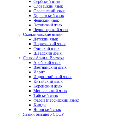
Сербский язык
Словацкий язык
Словенский язык
Хорватский язык
Чешский язык
Эстонский язык
Черногорский язык
Скандинавские языки
Датский язык
Норвежский язык
Финский язык
Шведский язык
Языки Азии и Востока
Арабский язык
Вьетнамский язык
Иврит
Индонезийский язык
Китайский язык
Корейский язык
Монгольский язык
Тайский язык
Фарси (персидский язык)
Хинди
Японский язык
Языки бывшего СССР