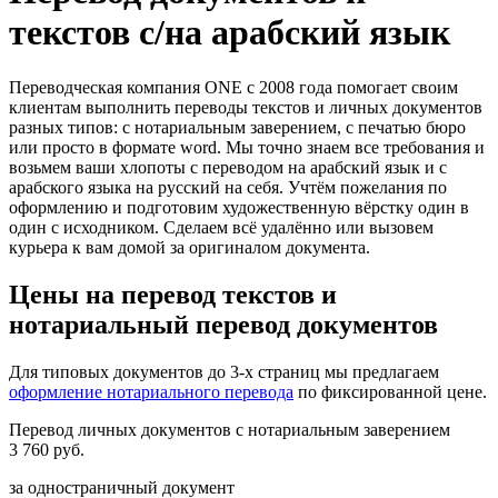
текстов с/на арабский язык
Переводческая компания ONE с 2008 года помогает своим
клиентам выполнить переводы текстов и личных документов
разных типов: с нотариальным заверением, с печатью бюро
или просто в формате word. Мы точно знаем все требования и
возьмем ваши хлопоты с переводом на арабский язык и с
арабского языкa на русский на себя. Учтём пожелания по
оформлению и подготовим художественную вёрстку один в
один с исходником. Сделаем всё удалённо или вызовем
курьера к вам домой за оригиналом документа.
Цены на перевод текстов и
нотариальный перевод документов
Для типовых документов до 3-х страниц мы предлагаем
оформление нотариального перевода
по фиксированной цене.
Перевод личных документов с нотариальным заверением
3 760 руб.
за одностраничный документ