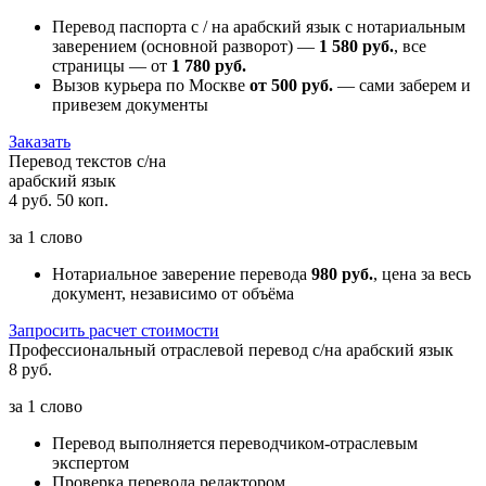
Перевод паспорта с / на арабский язык с нотариальным
заверением (основной разворот) —
1 580 руб.
, все
страницы — от
1 780 руб.
Вызов курьера по Москве
от 500 руб.
— сами заберем и
привезем документы
Заказать
Перевод текстов с/на
арабский язык
4 руб. 50 коп.
за
1 слово
Нотариальное заверение перевода
980 руб.
, цена за весь
документ, независимо от объёма
Запросить расчет стоимости
Профессиональный отраслевой перевод с/на арабский язык
8 руб.
за
1 слово
Перевод выполняется переводчиком-отраслевым
экспертом
Проверка перевода редактором