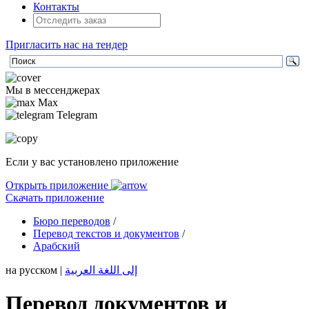
Контакты
Пригласить нас на тендер
Мы в мессенджерах
Max
Telegram
Если у вас установлено приложение
Открыть приложение
Скачать приложение
Бюро переводов
/
Перевод текстов и документов
/
Арабский
на русском
|
إلى اللغة العربية
Перевод документов и