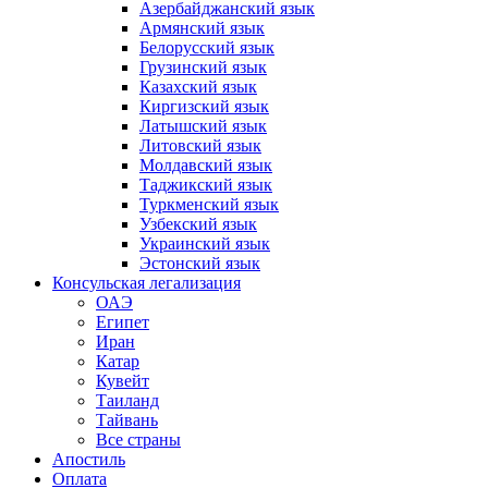
Азербайджанский язык
Армянский язык
Белорусский язык
Грузинский язык
Казахский язык
Киргизский язык
Латышский язык
Литовский язык
Молдавский язык
Таджикский язык
Туркменский язык
Узбекский язык
Украинский язык
Эстонский язык
Консульская легализация
ОАЭ
Египет
Иран
Катар
Кувейт
Таиланд
Тайвань
Все страны
Апостиль
Оплата