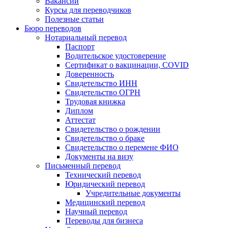
Вакансии
Курсы для переводчиков
Полезные статьи
Бюро переводов
Нотариальный перевод
Паспорт
Водительское удостоверение
Сертификат о вакцинации, COVID
Доверенность
Свидетельство ИНН
Свидетельство ОГРН
Трудовая книжка
Диплом
Аттестат
Свидетельство о рождении
Свидетельство о браке
Свидетельство о перемене ФИО
Документы на визу
Письменный перевод
Технический перевод
Юридический перевод
Учредительные документы
Медицинский перевод
Научный перевод
Переводы для бизнеса