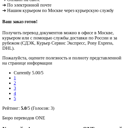
➔ По электронной почте
➔ Нашим курьером по Москве через курьерскую службу
Ваш заказ готов!
Получить перевод документов можно в офисе в Москве,
курьером или с помощью службы доставки по России и за
рубежом (СДЭК, Курьер Сервис Экспресс, Pony Express,
DHL).
Пожалуйста, оцените полезность и полноту представленной
на странице информации
Currently 5.00/5
1
2
3
4
5
Рейтинг:
5.0
/5 (Голосов:
3
)
Бюро переводов ONE