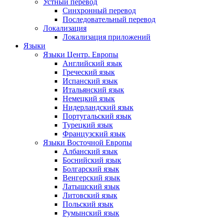
Устный перевод
Синхронный перевод
Последовательный перевод
Локализация
Локализация приложений
Языки
Языки Центр. Европы
Английский язык
Греческий язык
Испанский язык
Итальянский язык
Немецкий язык
Нидерландский язык
Португальский язык
Турецкий язык
Французский язык
Языки Восточной Европы
Албанский язык
Боснийский язык
Болгарский язык
Венгерский язык
Латышский язык
Литовский язык
Польский язык
Румынский язык