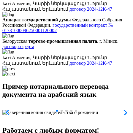
kari
Армения, Կարիի ներկայացուցչությունը
Հայաստանում, Երևանում
договор 2024-12К-47
Аппарат государственной думы
Федерального Собрания
Российской Федерации,
государственный контракт №
01731000096250001120002
Белорусская
торгово-промышленная палата
, г. Минск,
договор-оферта
kari
Армения, Կարիի ներկայացուցչությունը
Հայաստանում, Երևանում
договор 2024-12К-47
Пример нотариального перевода
документа на арабский язык
Работаем с любым форматом!