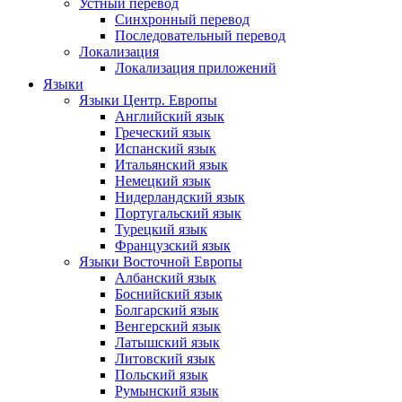
Устный перевод
Синхронный перевод
Последовательный перевод
Локализация
Локализация приложений
Языки
Языки Центр. Европы
Английский язык
Греческий язык
Испанский язык
Итальянский язык
Немецкий язык
Нидерландский язык
Португальский язык
Турецкий язык
Французский язык
Языки Восточной Европы
Албанский язык
Боснийский язык
Болгарский язык
Венгерский язык
Латышский язык
Литовский язык
Польский язык
Румынский язык