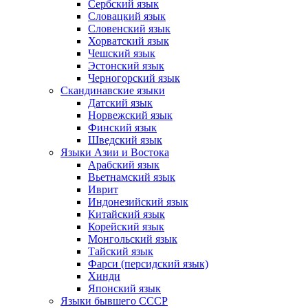
Сербский язык
Словацкий язык
Словенский язык
Хорватский язык
Чешский язык
Эстонский язык
Черногорский язык
Скандинавские языки
Датский язык
Норвежский язык
Финский язык
Шведский язык
Языки Азии и Востока
Арабский язык
Вьетнамский язык
Иврит
Индонезийский язык
Китайский язык
Корейский язык
Монгольский язык
Тайский язык
Фарси (персидский язык)
Хинди
Японский язык
Языки бывшего СССР