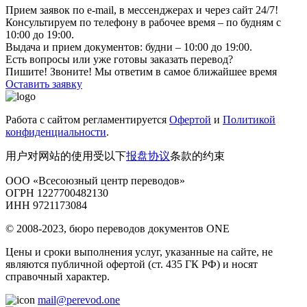
Прием заявок по e-mail, в мессенджерах и через сайт 24/7!
Консультируем по телефону в рабочее время – по будням с
10:00 до 19:00.
Выдача и прием документов: будни – 10:00 до 19:00.
Есть вопросы или уже готовы заказать перевод?
Пишите! Звоните! Мы ответим в самое ближайшее время
Оставить заявку
Работа с сайтом регламентируется
Офертой
и
Политикой
конфиденциальности
.
用户对网站的使用受以下
报盘协议
条款的约束
ООО «Всесоюзный центр переводов»
ОГРН 1227700482130
ИНН 9721173084
© 2008-2023, бюро переводов документов ONE
Цены и сроки выполнения услуг, указанные на сайте, не
являются публичной офертой (ст. 435 ГК РФ) и носят
справочный характер.
mail@perevod.one