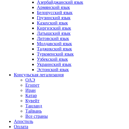
Азербайджанский язык
Армянский язык
Белорусский язык
Грузинский язык
Казахский язык
Киргизский язык
Латышский язык
Литовский язык
Молдавский язык
Таджикский язык
Туркменский язык
Узбекский язык
Украинский язык
Эстонский язык
Консульская легализация
ОАЭ
Египет
Иран
Катар
Кувейт
Таиланд
Тайвань
Все страны
Апостиль
Оплата