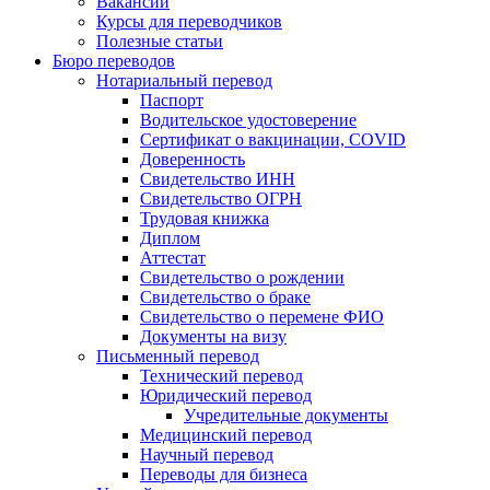
Вакансии
Курсы для переводчиков
Полезные статьи
Бюро переводов
Нотариальный перевод
Паспорт
Водительское удостоверение
Сертификат о вакцинации, COVID
Доверенность
Свидетельство ИНН
Свидетельство ОГРН
Трудовая книжка
Диплом
Аттестат
Свидетельство о рождении
Свидетельство о браке
Свидетельство о перемене ФИО
Документы на визу
Письменный перевод
Технический перевод
Юридический перевод
Учредительные документы
Медицинский перевод
Научный перевод
Переводы для бизнеса