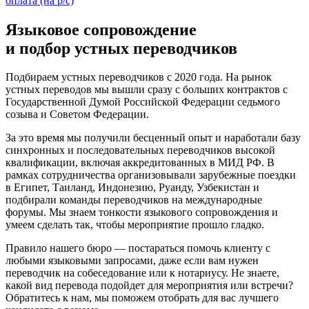
оплата (на р/с)
Языковое сопровождение
и подбор устных переводчиков
Подбираем устных переводчиков с 2020 года. На рынок
устных переводов мы вышли сразу с больших контрактов с
Государственной Думой Российской Федерации седьмого
созыва и Советом Федерации.
За это время мы получили бесценный опыт и наработали базу
синхронных и последовательных переводчиков высокой
квалификации, включая аккредитованных в МИД РФ. В
рамках сотрудничества организовывали зарубежные поездки
в Египет, Таиланд, Индонезию, Руанду, Узбекистан и
подбирали команды переводчиков на международные
форумы. Мы знаем тонкости языкового сопровождения и
умеем сделать так, чтобы мероприятие прошло гладко.
Правило нашего бюро — постараться помочь клиенту с
любыми языковыми запросами, даже если вам нужен
переводчик на собеседование или к нотариусу. Не знаете,
какой вид перевода подойдет для мероприятия или встречи?
Обратитесь к нам, мы поможем отобрать для вас лучшего