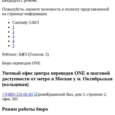
кандидата с резюме.
Пожалуйста, оцените полезность и полноту представленной
на странице информации
Currently 5.00/5
1
2
3
4
5
Рейтинг:
5.0
/5 (Голосов:
3
)
Бюро переводов ONE
Уютный офис центра переводов ONE в шаговой
доступности от метро в Москве у м. Октябрьская
(кольцевая)
+7(495) 131-01-01
Крымский Вал, дом 3, строение 2,
офис 301
Режим работы бюро