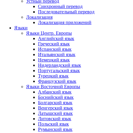
Устный перевод
Синхронный перевод
Последовательный перевод
Локализация
Локализация приложений
Языки
Языки Центр. Европы
Английский язык
Греческий язык
Испанский язык
Итальянский язык
Немецкий язык
Нидерландский язык
Португальский язык
Турецкий язык
Французский язык
Языки Восточной Европы
Албанский язык
Боснийский язык
Болгарский язык
Венгерский язык
Латышский язык
Литовский язык
Польский язык
Румынский язык