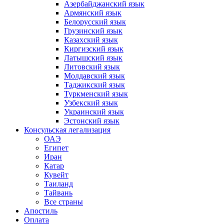
Азербайджанский язык
Армянский язык
Белорусский язык
Грузинский язык
Казахский язык
Киргизский язык
Латышский язык
Литовский язык
Молдавский язык
Таджикский язык
Туркменский язык
Узбекский язык
Украинский язык
Эстонский язык
Консульская легализация
ОАЭ
Египет
Иран
Катар
Кувейт
Таиланд
Тайвань
Все страны
Апостиль
Оплата