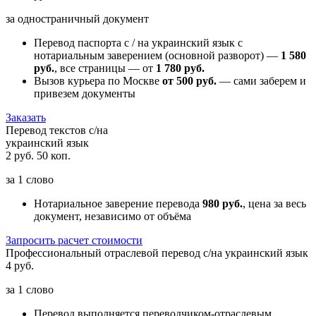
за одностраничный документ
Перевод паспорта с / на украинский язык с
нотариальным заверением (основной разворот) —
1 580
руб.
, все страницы — от
1 780 руб.
Вызов курьера по Москве
от 500 руб.
— сами заберем и
привезем документы
Заказать
Перевод текстов с/на
украинский язык
2 руб. 50 коп.
за
1 слово
Нотариальное заверение перевода
980 руб.
, цена за весь
документ, независимо от объёма
Запросить расчет стоимости
Профессиональный отраслевой перевод с/на украинский язык
4 руб.
за
1 слово
Перевод выполняется переводчиком-отраслевым