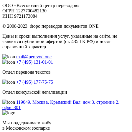
ООО «Всесоюзный центр переводов»
ОГРН 1227700482130
ИНН 9721173084
© 2008-2023, бюро переводов документов ONE
Цены и сроки выполнения услуг, указанные на сайте, не
являются публичной офертой (ст. 435 ГК РФ) и носят
справочный характер.
mail@perevod.one
+7 (495) 131-01-01
Отдел перевода текстов
+7 (495) 177-75-75
Отдел консульской легализации
119049, Москва, Крымский Вал, дом 3, строение 2,
офис 301
Мы поддерживаем жабу
в Московском зоопарке