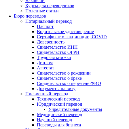
Вакансии
Курсы для переводчиков
Полезные статьи
Бюро переводов
Нотариальный перевод
Паспорт
Водительское удостоверение
Сертификат о вакцинации, COVID
Доверенность
Свидетельство ИНН
Свидетельство ОГРН
Трудовая книжка
Диплом
Аттестат
Свидетельство о рождении
Свидетельство о браке
Свидетельство о перемене ФИО
Документы на визу
Письменный перевод
Технический перевод
Юридический перевод
Учредительные документы
Медицинский перевод
Научный перевод
Переводы для бизнеса