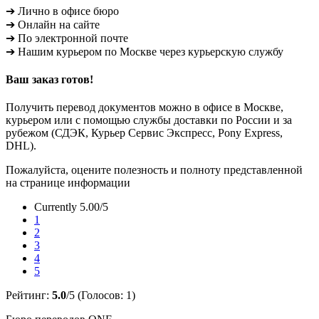
➔ Лично в офисе бюро
➔ Онлайн на сайте
➔ По электронной почте
➔ Нашим курьером по Москве через курьерскую службу
Ваш заказ готов!
Получить перевод документов можно в офисе в Москве,
курьером или с помощью службы доставки по России и за
рубежом (СДЭК, Курьер Сервис Экспресс, Pony Express,
DHL).
Пожалуйста, оцените полезность и полноту представленной
на странице информации
Currently 5.00/5
1
2
3
4
5
Рейтинг:
5.0
/5 (Голосов:
1
)