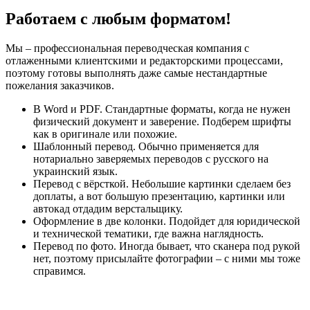
Работаем с любым форматом!
Мы – профессиональная переводческая компания с
отлаженными клиентскими и редакторскими процессами,
поэтому готовы выполнять даже самые нестандартные
пожелания заказчиков.
В Word и PDF. Стандартные форматы, когда не нужен
физический документ и заверение. Подберем шрифты
как в оригинале или похожие.
Шаблонный перевод. Обычно применяется для
нотариально заверяемых переводов с русского на
украинский язык.
Перевод с вёрсткой. Небольшие картинки сделаем без
доплаты, а вот большую презентацию, картинки или
автокад отдадим верстальщику.
Оформление в две колонки. Подойдет для юридической
и технической тематики, где важна наглядность.
Перевод по фото. Иногда бывает, что сканера под рукой
нет, поэтому присылайте фотографии – с ними мы тоже
справимся.