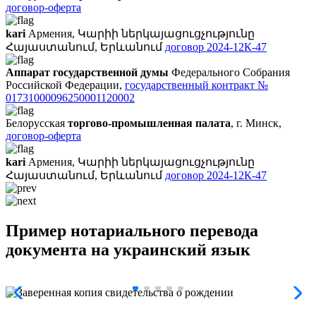
договор-оферта
kari
Армения, Կարիի ներկայացուցչությունը
Հայաստանում, Երևանում
договор 2024-12К-47
Аппарат государственной думы
Федерального Собрания
Российской Федерации,
государственный контракт №
01731000096250001120002
Белорусская
торгово-промышленная палата
, г. Минск,
договор-оферта
kari
Армения, Կարիի ներկայացուցչությունը
Հայաստանում, Երևանում
договор 2024-12К-47
Пример нотариального перевода
документа на украинский язык