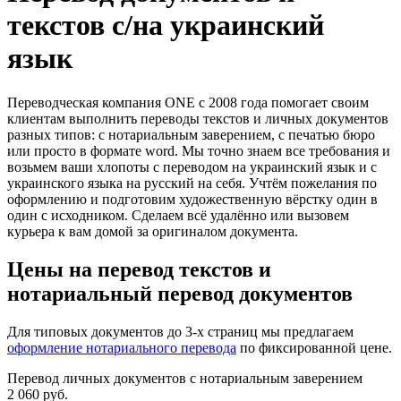
текстов с/на украинский
язык
Переводческая компания ONE с 2008 года помогает своим
клиентам выполнить переводы текстов и личных документов
разных типов: с нотариальным заверением, с печатью бюро
или просто в формате word. Мы точно знаем все требования и
возьмем ваши хлопоты с переводом на украинский язык и с
украинского языкa на русский на себя. Учтём пожелания по
оформлению и подготовим художественную вёрстку один в
один с исходником. Сделаем всё удалённо или вызовем
курьера к вам домой за оригиналом документа.
Цены на перевод текстов и
нотариальный перевод документов
Для типовых документов до 3-х страниц мы предлагаем
оформление нотариального перевода
по фиксированной цене.
Перевод личных документов с нотариальным заверением
2 060 руб.