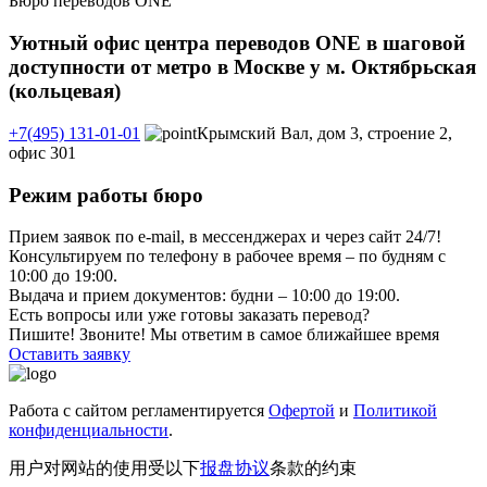
Бюро переводов ONE
Уютный офис центра переводов ONE в шаговой
доступности от метро в Москве у м. Октябрьская
(кольцевая)
+7(495) 131-01-01
Крымский Вал, дом 3, строение 2,
офис 301
Режим работы бюро
Прием заявок по e-mail, в мессенджерах и через сайт 24/7!
Консультируем по телефону в рабочее время – по будням с
10:00 до 19:00.
Выдача и прием документов: будни – 10:00 до 19:00.
Есть вопросы или уже готовы заказать перевод?
Пишите! Звоните! Мы ответим в самое ближайшее время
Оставить заявку
Работа с сайтом регламентируется
Офертой
и
Политикой
конфиденциальности
.
用户对网站的使用受以下
报盘协议
条款的约束