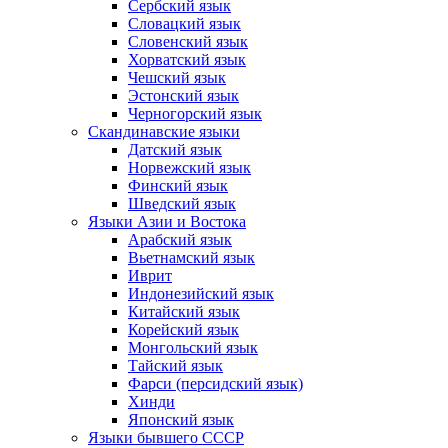
Сербский язык
Словацкий язык
Словенский язык
Хорватский язык
Чешский язык
Эстонский язык
Черногорский язык
Скандинавские языки
Датский язык
Норвежский язык
Финский язык
Шведский язык
Языки Азии и Востока
Арабский язык
Вьетнамский язык
Иврит
Индонезийский язык
Китайский язык
Корейский язык
Монгольский язык
Тайский язык
Фарси (персидский язык)
Хинди
Японский язык
Языки бывшего СССР