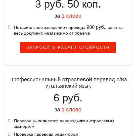
3 руб. 50 коп.
за
1 слово
980 руб.
Нотариальное заверение перевода
, цена за
весь документ, независимо от объёма
ЗАПРОСИТЬ РАСЧЕТ СТОИМОСТИ
Профессиональный отраслевой перевод с/на
итальянский язык
6 руб.
за
1 слово
Перевод выполняется переводчиком-отраслевым
экспертом
Проверка перевода редактором