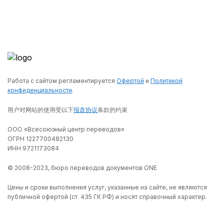
Работа с сайтом регламентируется
Офертой
и
Политикой
конфиденциальности
.
用户对网站的使用受以下
报盘协议
条款的约束
ООО «Всесоюзный центр переводов»
ОГРН 1227700482130
ИНН 9721173084
© 2008-2023, бюро переводов документов ONE
Цены и сроки выполнения услуг, указанные на сайте, не являются
публичной офертой (ст. 435 ГК РФ) и носят справочный характер.