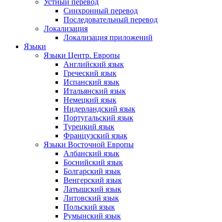
Устный перевод
Синхронный перевод
Последовательный перевод
Локализация
Локализация приложений
Языки
Языки Центр. Европы
Английский язык
Греческий язык
Испанский язык
Итальянский язык
Немецкий язык
Нидерландский язык
Португальский язык
Турецкий язык
Французский язык
Языки Восточной Европы
Албанский язык
Боснийский язык
Болгарский язык
Венгерский язык
Латышский язык
Литовский язык
Польский язык
Румынский язык