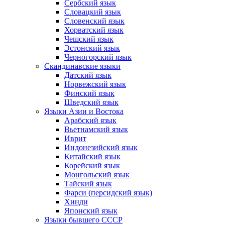
Сербский язык
Словацкий язык
Словенский язык
Хорватский язык
Чешский язык
Эстонский язык
Черногорский язык
Скандинавские языки
Датский язык
Норвежский язык
Финский язык
Шведский язык
Языки Азии и Востока
Арабский язык
Вьетнамский язык
Иврит
Индонезийский язык
Китайский язык
Корейский язык
Монгольский язык
Тайский язык
Фарси (персидский язык)
Хинди
Японский язык
Языки бывшего СССР