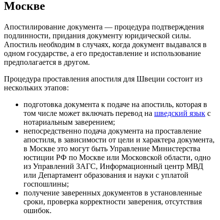
Москве
Апостилирование документа — процедура подтверждения
подлинности, придания документу юридической силы.
Апостиль необходим в случаях, когда документ выдавался в
одном государстве, а его предоставление и использование
предполагается в другом.
Процедура проставления апостиля для Швеции состоит из
нескольких этапов:
подготовка документа к подаче на апостиль, которая в
том числе может включать перевод на
шведский язык
с
нотариальным заверением;
непосредственно подача документа на проставление
апостиля, в зависимости от цели и характера документа,
в Москве это могут быть Управление Министерства
юстиции РФ по Москве или Московской области, одно
из Управлений ЗАГС, Информационный центр МВД
или Департамент образования и науки с уплатой
госпошлины;
получение заверенных документов в установленные
сроки, проверка корректности заверения, отсутствия
ошибок.