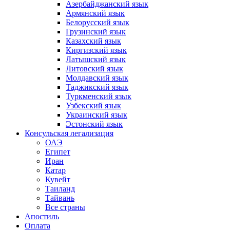
Азербайджанский язык
Армянский язык
Белорусский язык
Грузинский язык
Казахский язык
Киргизский язык
Латышский язык
Литовский язык
Молдавский язык
Таджикский язык
Туркменский язык
Узбекский язык
Украинский язык
Эстонский язык
Консульская легализация
ОАЭ
Египет
Иран
Катар
Кувейт
Таиланд
Тайвань
Все страны
Апостиль
Оплата