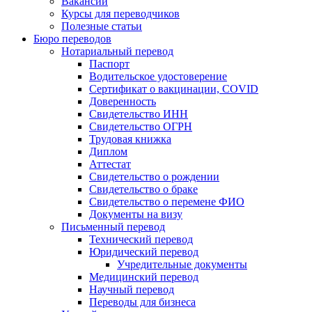
Вакансии
Курсы для переводчиков
Полезные статьи
Бюро переводов
Нотариальный перевод
Паспорт
Водительское удостоверение
Сертификат о вакцинации, COVID
Доверенность
Свидетельство ИНН
Свидетельство ОГРН
Трудовая книжка
Диплом
Аттестат
Свидетельство о рождении
Свидетельство о браке
Свидетельство о перемене ФИО
Документы на визу
Письменный перевод
Технический перевод
Юридический перевод
Учредительные документы
Медицинский перевод
Научный перевод
Переводы для бизнеса