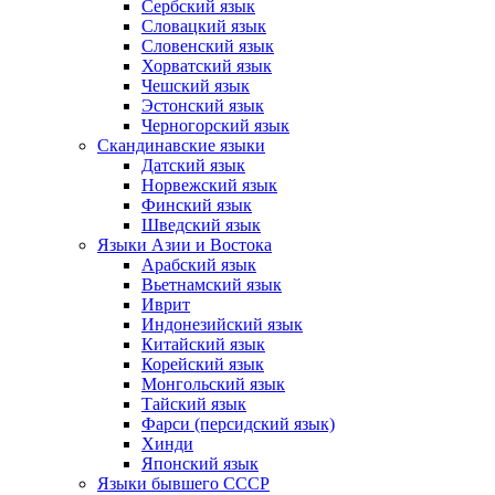
Сербский язык
Словацкий язык
Словенский язык
Хорватский язык
Чешский язык
Эстонский язык
Черногорский язык
Скандинавские языки
Датский язык
Норвежский язык
Финский язык
Шведский язык
Языки Азии и Востока
Арабский язык
Вьетнамский язык
Иврит
Индонезийский язык
Китайский язык
Корейский язык
Монгольский язык
Тайский язык
Фарси (персидский язык)
Хинди
Японский язык
Языки бывшего СССР