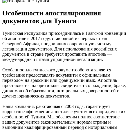
Особенности апостилирования
документов для Туниса
Тунисская Республика присоединилась к Гаагской конвенции
об апостиле в 2017 году, став одной из первых стран
Северной Африки, внедривших современную систему
легализации документов. Для использования российских
документов в стране требуется проставить апостиль —
международный штамп упрощенной легализации.
Особенностью тунисского документооборота является
требование предоставлять документы с официальным
переводом на арабский или французский язык. Апостиль
проставляется на оригиналы свидетельств о рождении, браке,
дипломов об образовании, нотариальных доверенностей и
других юридических документов.
Наша компания, работающая с 2008 года, гарантирует
корректное оформление апостиля с учетом всех юридических
особенностей Туниса. Мы обеспечим полное соответствие
ваших документов законодательным нормам страны и
выполним квалифицированный перевод с нотариальным