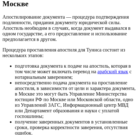
Москве
Апостилирование документа — процедура подтверждения
подлинности, придания документу юридической силы.
Апостиль необходим в случаях, когда документ выдавался в
одном государстве, а его предоставление и использование
предполагается в другом.
Процедура проставления апостиля для Туниса состоит из
нескольких этапов:
подготовка документа к подаче на апостиль, которая в
том числе может включать перевод на
арабский язык
с
нотариальным заверением;
непосредственно подача документа на проставление
апостиля, в зависимости от цели и характера документа,
в Москве это могут быть Управление Министерства
юстиции РФ по Москве или Московской области, одно
из Управлений ЗАГС, Информационный центр МВД
или Департамент образования и науки с уплатой
госпошлины;
получение заверенных документов в установленные
сроки, проверка корректности заверения, отсутствия
ошибок.