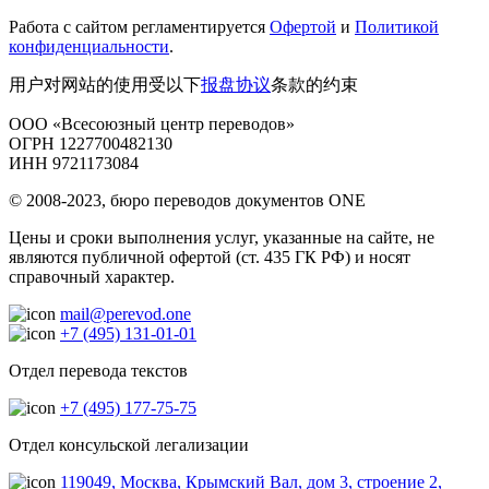
Работа с сайтом регламентируется
Офертой
и
Политикой
конфиденциальности
.
用户对网站的使用受以下
报盘协议
条款的约束
ООО «Всесоюзный центр переводов»
ОГРН 1227700482130
ИНН 9721173084
© 2008-2023, бюро переводов документов ONE
Цены и сроки выполнения услуг, указанные на сайте, не
являются публичной офертой (ст. 435 ГК РФ) и носят
справочный характер.
mail@perevod.one
+7 (495) 131-01-01
Отдел перевода текстов
+7 (495) 177-75-75
Отдел консульской легализации
119049, Москва, Крымский Вал, дом 3, строение 2,