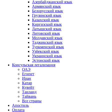
Азербайджанский язык
Армянский язык
Белорусский язык
Грузинский язык
Казахский язык
Киргизский язык
Латышский язык
Литовский язык
Молдавский язык
Таджикский язык
Туркменский язык
Узбекский язык
Украинский язык
Эстонский язык
Консульская легализация
ОАЭ
Египет
Иран
Катар
Кувейт
Таиланд
Тайвань
Все страны
Апостиль
Оплата