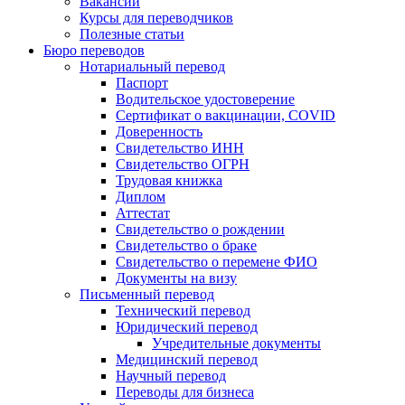
Вакансии
Курсы для переводчиков
Полезные статьи
Бюро переводов
Нотариальный перевод
Паспорт
Водительское удостоверение
Сертификат о вакцинации, COVID
Доверенность
Свидетельство ИНН
Свидетельство ОГРН
Трудовая книжка
Диплом
Аттестат
Свидетельство о рождении
Свидетельство о браке
Свидетельство о перемене ФИО
Документы на визу
Письменный перевод
Технический перевод
Юридический перевод
Учредительные документы
Медицинский перевод
Научный перевод
Переводы для бизнеса