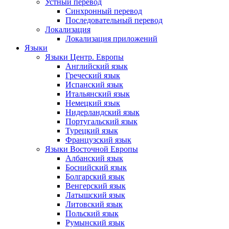
Устный перевод
Синхронный перевод
Последовательный перевод
Локализация
Локализация приложений
Языки
Языки Центр. Европы
Английский язык
Греческий язык
Испанский язык
Итальянский язык
Немецкий язык
Нидерландский язык
Португальский язык
Турецкий язык
Французский язык
Языки Восточной Европы
Албанский язык
Боснийский язык
Болгарский язык
Венгерский язык
Латышский язык
Литовский язык
Польский язык
Румынский язык