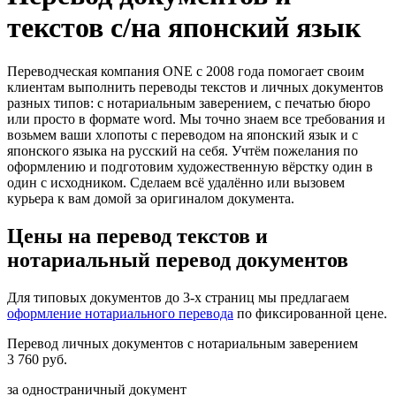
текстов с/на японский язык
Переводческая компания ONE с 2008 года помогает своим
клиентам выполнить переводы текстов и личных документов
разных типов: с нотариальным заверением, с печатью бюро
или просто в формате word. Мы точно знаем все требования и
возьмем ваши хлопоты с переводом на японский язык и с
японского языкa на русский на себя. Учтём пожелания по
оформлению и подготовим художественную вёрстку один в
один с исходником. Сделаем всё удалённо или вызовем
курьера к вам домой за оригиналом документа.
Цены на перевод текстов и
нотариальный перевод документов
Для типовых документов до 3-х страниц мы предлагаем
оформление нотариального перевода
по фиксированной цене.
Перевод личных документов с нотариальным заверением
3 760 руб.
за одностраничный документ