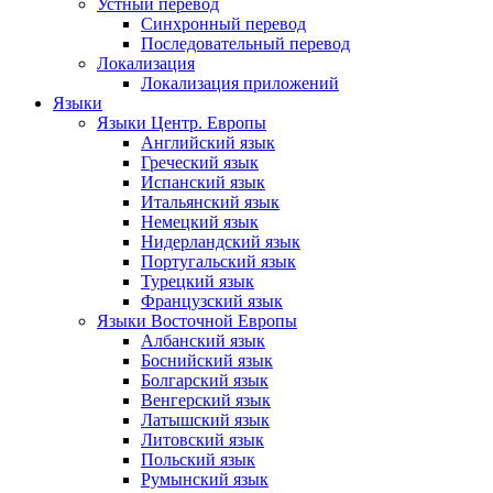
Устный перевод
Синхронный перевод
Последовательный перевод
Локализация
Локализация приложений
Языки
Языки Центр. Европы
Английский язык
Греческий язык
Испанский язык
Итальянский язык
Немецкий язык
Нидерландский язык
Португальский язык
Турецкий язык
Французский язык
Языки Восточной Европы
Албанский язык
Боснийский язык
Болгарский язык
Венгерский язык
Латышский язык
Литовский язык
Польский язык
Румынский язык