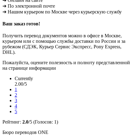
➔ Онлайн на сайте
➔ По электронной почте
➔ Нашим курьером по Москве через курьерскую службу
Ваш заказ готов!
Получить перевод документов можно в офисе в Москве,
курьером или с помощью службы доставки по России и за
рубежом (СДЭК, Курьер Сервис Экспресс, Pony Express,
DHL).
Пожалуйста, оцените полезность и полноту представленной
на странице информации
Currently
2.00/5
1
2
3
4
5
Рейтинг:
2.0
/5 (Голосов:
1
)
Бюро переводов ONE