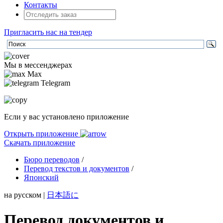
Контакты
Пригласить нас на тендер
Мы в мессенджерах
Max
Telegram
Если у вас установлено приложение
Открыть приложение
Скачать приложение
Бюро переводов
/
Перевод текстов и документов
/
Японский
на русском
|
日本語に
Перевод документов и