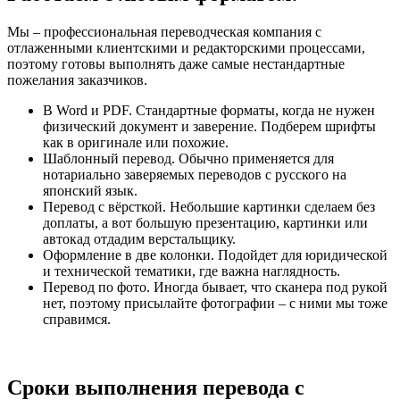
Мы – профессиональная переводческая компания с
отлаженными клиентскими и редакторскими процессами,
поэтому готовы выполнять даже самые нестандартные
пожелания заказчиков.
В Word и PDF. Стандартные форматы, когда не нужен
физический документ и заверение. Подберем шрифты
как в оригинале или похожие.
Шаблонный перевод. Обычно применяется для
нотариально заверяемых переводов с русского на
японский язык.
Перевод с вёрсткой. Небольшие картинки сделаем без
доплаты, а вот большую презентацию, картинки или
автокад отдадим верстальщику.
Оформление в две колонки. Подойдет для юридической
и технической тематики, где важна наглядность.
Перевод по фото. Иногда бывает, что сканера под рукой
нет, поэтому присылайте фотографии – с ними мы тоже
справимся.
Сроки выполнения перевода с