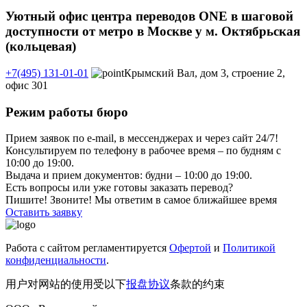
Уютный офис центра переводов ONE в шаговой
доступности от метро в Москве у м. Октябрьская
(кольцевая)
+7(495) 131-01-01
Крымский Вал, дом 3, строение 2,
офис 301
Режим работы бюро
Прием заявок по e-mail, в мессенджерах и через сайт 24/7!
Консультируем по телефону в рабочее время – по будням с
10:00 до 19:00.
Выдача и прием документов: будни – 10:00 до 19:00.
Есть вопросы или уже готовы заказать перевод?
Пишите! Звоните! Мы ответим в самое ближайшее время
Оставить заявку
Работа с сайтом регламентируется
Офертой
и
Политикой
конфиденциальности
.
用户对网站的使用受以下
报盘协议
条款的约束