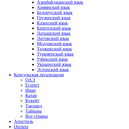
Азербайджанский язык
Армянский язык
Белорусский язык
Грузинский язык
Казахский язык
Киргизский язык
Латышский язык
Литовский язык
Молдавский язык
Таджикский язык
Туркменский язык
Узбекский язык
Украинский язык
Эстонский язык
Консульская легализация
ОАЭ
Египет
Иран
Катар
Кувейт
Таиланд
Тайвань
Все страны
Апостиль
Оплата