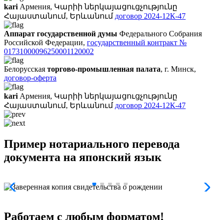
kari
Армения, Կարիի ներկայացուցչությունը
Հայաստանում, Երևանում
договор 2024-12К-47
Аппарат государственной думы
Федерального Собрания
Российской Федерации,
государственный контракт №
01731000096250001120002
Белорусская
торгово-промышленная палата
, г. Минск,
договор-оферта
kari
Армения, Կարիի ներկայացուցչությունը
Հայաստանում, Երևանում
договор 2024-12К-47
Пример нотариального перевода
документа на японский язык
Работаем с любым форматом!