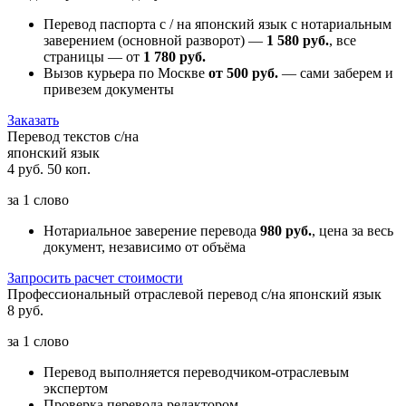
Перевод паспорта с / на японский язык с нотариальным
заверением (основной разворот) —
1 580 руб.
, все
страницы — от
1 780 руб.
Вызов курьера по Москве
от 500 руб.
— сами заберем и
привезем документы
Заказать
Перевод текстов с/на
японский язык
4 руб. 50 коп.
за
1 слово
Нотариальное заверение перевода
980 руб.
, цена за весь
документ, независимо от объёма
Запросить расчет стоимости
Профессиональный отраслевой перевод с/на японский язык
8 руб.
за
1 слово
Перевод выполняется переводчиком-отраслевым
экспертом
Проверка перевода редактором