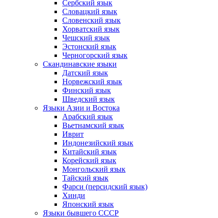
Сербский язык
Словацкий язык
Словенский язык
Хорватский язык
Чешский язык
Эстонский язык
Черногорский язык
Скандинавские языки
Датский язык
Норвежский язык
Финский язык
Шведский язык
Языки Азии и Востока
Арабский язык
Вьетнамский язык
Иврит
Индонезийский язык
Китайский язык
Корейский язык
Монгольский язык
Тайский язык
Фарси (персидский язык)
Хинди
Японский язык
Языки бывшего СССР