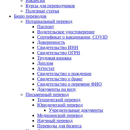
Вакансии
Курсы для переводчиков
Полезные статьи
Бюро переводов
Нотариальный перевод
Паспорт
Водительское удостоверение
Сертификат о вакцинации, COVID
Доверенность
Свидетельство ИНН
Свидетельство ОГРН
Трудовая книжка
Диплом
Аттестат
Свидетельство о рождении
Свидетельство о браке
Свидетельство о перемене ФИО
Документы на визу
Письменный перевод
Технический перевод
Юридический перевод
Учредительные документы
Медицинский перевод
Научный перевод
Переводы для бизнеса