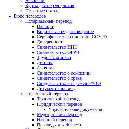
Вакансии
Курсы для переводчиков
Полезные статьи
Бюро переводов
Нотариальный перевод
Паспорт
Водительское удостоверение
Сертификат о вакцинации, COVID
Доверенность
Свидетельство ИНН
Свидетельство ОГРН
Трудовая книжка
Диплом
Аттестат
Свидетельство о рождении
Свидетельство о браке
Свидетельство о перемене ФИО
Документы на визу
Письменный перевод
Технический перевод
Юридический перевод
Учредительные документы
Медицинский перевод
Научный перевод
Переводы для бизнеса