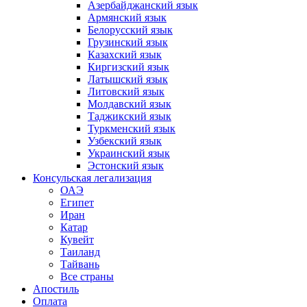
Азербайджанский язык
Армянский язык
Белорусский язык
Грузинский язык
Казахский язык
Киргизский язык
Латышский язык
Литовский язык
Молдавский язык
Таджикский язык
Туркменский язык
Узбекский язык
Украинский язык
Эстонский язык
Консульская легализация
ОАЭ
Египет
Иран
Катар
Кувейт
Таиланд
Тайвань
Все страны
Апостиль
Оплата