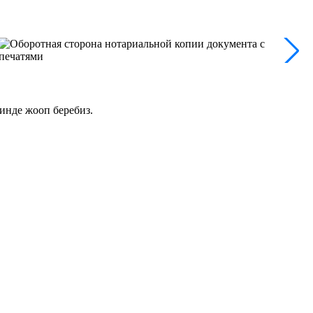
инде жооп беребиз.