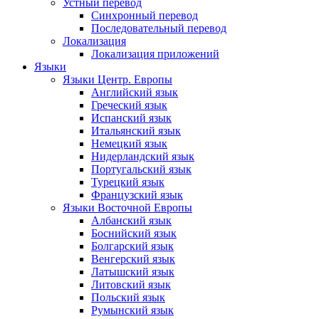
Устный перевод
Синхронный перевод
Последовательный перевод
Локализация
Локализация приложений
Языки
Языки Центр. Европы
Английский язык
Греческий язык
Испанский язык
Итальянский язык
Немецкий язык
Нидерландский язык
Португальский язык
Турецкий язык
Французский язык
Языки Восточной Европы
Албанский язык
Боснийский язык
Болгарский язык
Венгерский язык
Латышский язык
Литовский язык
Польский язык
Румынский язык