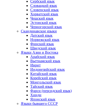
Сербский язык
Словацкий язык
Словенский язык
Хорватский язык
Чешский язык
Эстонский язык
Черногорский язык
Скандинавские языки
Датский язык
Норвежский язык
Финский язык
Шведский язык
Языки Азии и Востока
Арабский язык
Вьетнамский язык
Иврит
Индонезийский язык
Китайский язык
Корейский язык
Монгольский язык
Тайский язык
Фарси (персидский язык)
Хинди
Японский язык
Языки бывшего СССР