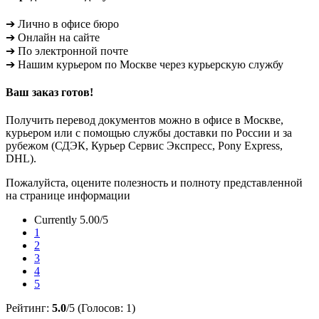
➔ Лично в офисе бюро
➔ Онлайн на сайте
➔ По электронной почте
➔ Нашим курьером по Москве через курьерскую службу
Ваш заказ готов!
Получить перевод документов можно в офисе в Москве,
курьером или с помощью службы доставки по России и за
рубежом (СДЭК, Курьер Сервис Экспресс, Pony Express,
DHL).
Пожалуйста, оцените полезность и полноту представленной
на странице информации
Currently 5.00/5
1
2
3
4
5
Рейтинг:
5.0
/5 (Голосов:
1
)