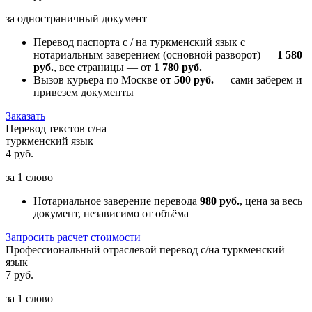
за одностраничный документ
Перевод паспорта с / на туркменский язык с
нотариальным заверением (основной разворот) —
1 580
руб.
, все страницы — от
1 780 руб.
Вызов курьера по Москве
от 500 руб.
— сами заберем и
привезем документы
Заказать
Перевод текстов с/на
туркменский язык
4 руб.
за
1 слово
Нотариальное заверение перевода
980 руб.
, цена за весь
документ, независимо от объёма
Запросить расчет стоимости
Профессиональный отраслевой перевод с/на туркменский
язык
7 руб.
за
1 слово