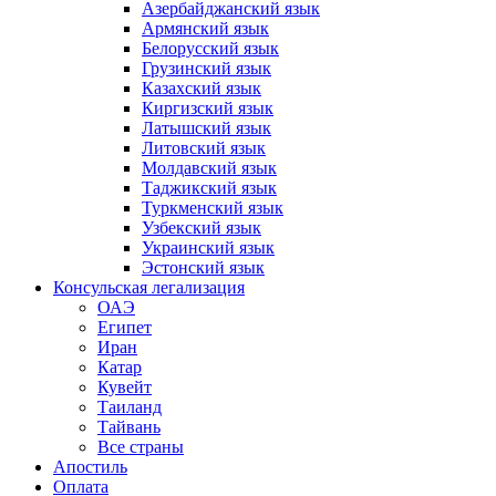
Азербайджанский язык
Армянский язык
Белорусский язык
Грузинский язык
Казахский язык
Киргизский язык
Латышский язык
Литовский язык
Молдавский язык
Таджикский язык
Туркменский язык
Узбекский язык
Украинский язык
Эстонский язык
Консульская легализация
ОАЭ
Египет
Иран
Катар
Кувейт
Таиланд
Тайвань
Все страны
Апостиль
Оплата