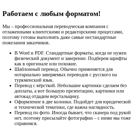
Работаем с любым форматом!
Мы – профессиональная переводческая компания с
отлаженными клиентскими и редакторскими процессами,
поэтому готовы выполнять даже самые нестандартные
пожелания заказчиков.
В Word и PDF. Стандартные форматы, когда не нужен
физический документ и заверение. Подберем шрифты
как в оригинале или похожие.
Шаблонный перевод. Обычно применяется для
нотариально заверяемых переводов с русского на
туркменский язык.
Перевод с вёрсткой. Небольшие картинки сделаем без
доплаты, а вот большую презентацию, картинки или
автокад отдадим верстальщику.
Оформление в две колонки. Подойдет для юридической
и технической тематики, где важна наглядность.
Перевод по фото. Иногда бывает, что сканера под рукой
нет, поэтому присылайте фотографии – с ними мы тоже
справимся.