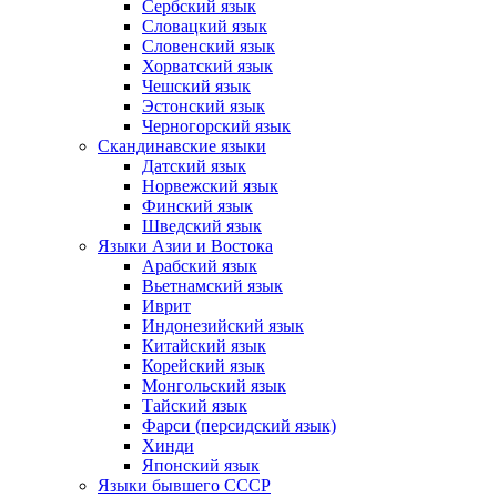
Сербский язык
Словацкий язык
Словенский язык
Хорватский язык
Чешский язык
Эстонский язык
Черногорский язык
Скандинавские языки
Датский язык
Норвежский язык
Финский язык
Шведский язык
Языки Азии и Востока
Арабский язык
Вьетнамский язык
Иврит
Индонезийский язык
Китайский язык
Корейский язык
Монгольский язык
Тайский язык
Фарси (персидский язык)
Хинди
Японский язык
Языки бывшего СССР