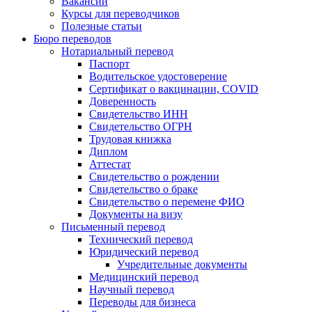
Вакансии
Курсы для переводчиков
Полезные статьи
Бюро переводов
Нотариальный перевод
Паспорт
Водительское удостоверение
Сертификат о вакцинации, COVID
Доверенность
Свидетельство ИНН
Свидетельство ОГРН
Трудовая книжка
Диплом
Аттестат
Свидетельство о рождении
Свидетельство о браке
Свидетельство о перемене ФИО
Документы на визу
Письменный перевод
Технический перевод
Юридический перевод
Учредительные документы
Медицинский перевод
Научный перевод
Переводы для бизнеса