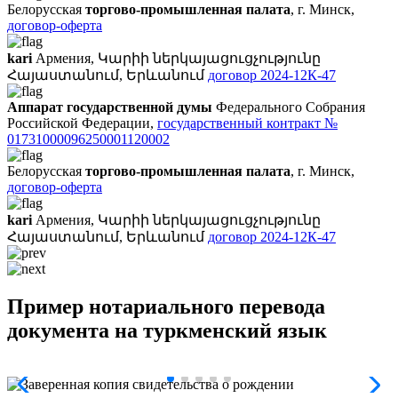
Белорусская
торгово-промышленная палата
, г. Минск,
договор-оферта
kari
Армения, Կարիի ներկայացուցչությունը
Հայաստանում, Երևանում
договор 2024-12К-47
Аппарат государственной думы
Федерального Собрания
Российской Федерации,
государственный контракт №
01731000096250001120002
Белорусская
торгово-промышленная палата
, г. Минск,
договор-оферта
kari
Армения, Կարիի ներկայացուցչությունը
Հայաստանում, Երևանում
договор 2024-12К-47
Пример нотариального перевода
документа на туркменский язык