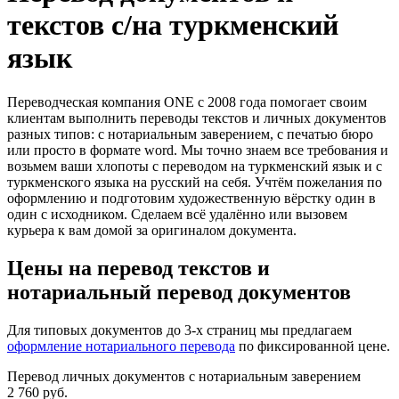
текстов с/на туркменский
язык
Переводческая компания ONE с 2008 года помогает своим
клиентам выполнить переводы текстов и личных документов
разных типов: с нотариальным заверением, с печатью бюро
или просто в формате word. Мы точно знаем все требования и
возьмем ваши хлопоты с переводом на туркменский язык и с
туркменского языкa на русский на себя. Учтём пожелания по
оформлению и подготовим художественную вёрстку один в
один с исходником. Сделаем всё удалённо или вызовем
курьера к вам домой за оригиналом документа.
Цены на перевод текстов и
нотариальный перевод документов
Для типовых документов до 3-х страниц мы предлагаем
оформление нотариального перевода
по фиксированной цене.
Перевод личных документов с нотариальным заверением
2 760 руб.