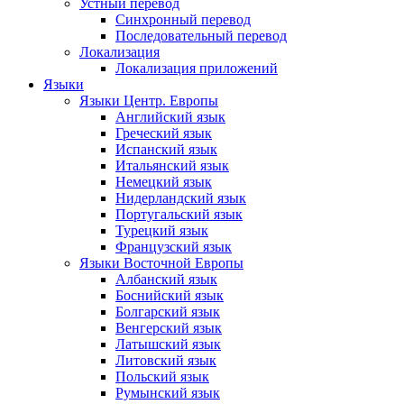
Устный перевод
Синхронный перевод
Последовательный перевод
Локализация
Локализация приложений
Языки
Языки Центр. Европы
Английский язык
Греческий язык
Испанский язык
Итальянский язык
Немецкий язык
Нидерландский язык
Португальский язык
Турецкий язык
Французский язык
Языки Восточной Европы
Албанский язык
Боснийский язык
Болгарский язык
Венгерский язык
Латышский язык
Литовский язык
Польский язык
Румынский язык