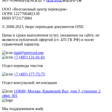
用户对网站的使用受以下
报盘协议
条款的约束
ООО «Всесоюзный центр переводов»
ОГРН 1227700482130
ИНН 9721173084
© 2008-2023, бюро переводов документов ONE
Цены и сроки выполнения услуг, указанные на сайте, не
являются публичной офертой (ст. 435 ГК РФ) и носят
справочный характер.
mail@perevod.one
+7 (495) 131-01-01
Отдел перевода текстов
+7 (495) 177-75-75
Отдел консульской легализации
119049, Москва, Крымский Вал, дом 3, строение 2,
офис 301
Мы поддерживаем жабу