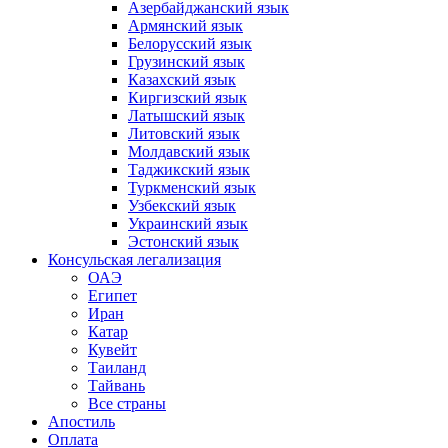
Азербайджанский язык
Армянский язык
Белорусский язык
Грузинский язык
Казахский язык
Киргизский язык
Латышский язык
Литовский язык
Молдавский язык
Таджикский язык
Туркменский язык
Узбекский язык
Украинский язык
Эстонский язык
Консульская легализация
ОАЭ
Египет
Иран
Катар
Кувейт
Таиланд
Тайвань
Все страны
Апостиль
Оплата