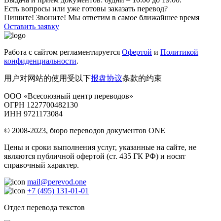
Есть вопросы или уже готовы заказать перевод?
Пишите! Звоните! Мы ответим в самое ближайшее время
Оставить заявку
Работа с сайтом регламентируется
Офертой
и
Политикой
конфиденциальности
.
用户对网站的使用受以下
报盘协议
条款的约束
ООО «Всесоюзный центр переводов»
ОГРН 1227700482130
ИНН 9721173084
© 2008-2023, бюро переводов документов ONE
Цены и сроки выполнения услуг, указанные на сайте, не
являются публичной офертой (ст. 435 ГК РФ) и носят
справочный характер.
mail@perevod.one
+7 (495) 131-01-01
Отдел перевода текстов