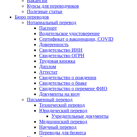
Вакансии
Курсы для переводчиков
Полезные статьи
Бюро переводов
Нотариальный перевод
Паспорт
Водительское удостоверение
Сертификат о вакцинации, COVID
Доверенность
Свидетельство ИНН
Свидетельство ОГРН
Трудовая книжка
Диплом
Аттестат
Свидетельство о рождении
Свидетельство о браке
Свидетельство о перемене ФИО
Документы на визу
Письменный перевод
Технический перевод
Юридический перевод
Учредительные документы
Медицинский перевод
Научный перевод
Переводы для бизнеса