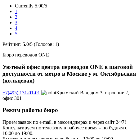
Currently 5.00/5
1
2
3
4
5
Рейтинг:
5.0
/5 (Голосов:
1
)
Бюро переводов ONE
Уютный офис центра переводов ONE в шаговой
доступности от метро в Москве у м. Октябрьская
(кольцевая)
+7(495) 131-01-01
Крымский Вал, дом 3, строение 2,
офис 301
Режим работы бюро
Прием заявок по e-mail, в мессенджерах и через сайт 24/7!
Консультируем по телефону в рабочее время – по будням с
10:00 до 19:00.
Выдача и прием документов: будни – 10:00 до 19:00.