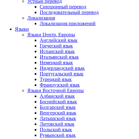
Устный перевод
Синхронный перевод
Последовательный перевод
Локализация
Локализация приложений
Языки
Языки Центр. Европы
Английский язык
Греческий язык
Испанский язык
Итальянский язык
Немецкий язык
Нидерландский язык
Португальский язык
Турецкий язык
Французский язык
Языки Восточной Европы
Албанский язык
Боснийский язык
Болгарский язык
Венгерский язык
Латышский язык
Литовский язык
Польский язык
Румынский язык