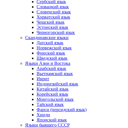
Сербский язык
Словацкий язык
Словенский язык
Хорватский язык
Чешский язык
Эстонский язык
Черногорский язык
Скандинавские языки
Датский язык
Норвежский язык
Финский язык
Шведский язык
Языки Азии и Востока
Арабский язык
Вьетнамский язык
Иврит
Индонезийский язык
Китайский язык
Корейский язык
Монгольский язык
Тайский язык
Фарси (персидский язык)
Хинди
Японский язык
Языки бывшего СССР