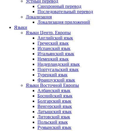
Устный перевод
Синхронный перевод
Последовательный перевод
Локализация
Локализация приложений
Языки
Языки Центр. Европы
Английский язык
Греческий язык
Испанский язык
Итальянский язык
Немецкий язык
Нидерландский язык
Португальский язык
Турецкий язык
Французский язык
Языки Восточной Европы
Албанский язык
Боснийский язык
Болгарский язык
Венгерский язык
Латышский язык
Литовский язык
Польский язык
Румынский язык