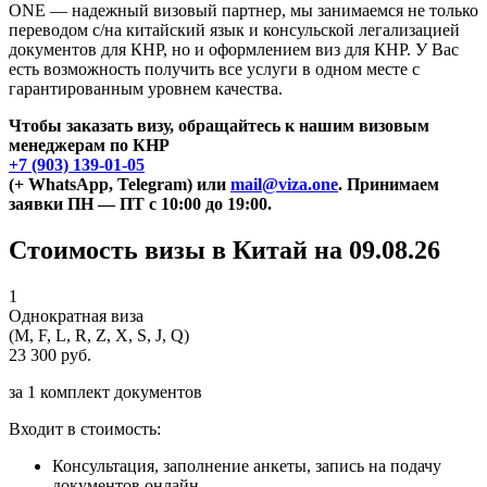
ONE — надежный визовый партнер, мы занимаемся не только
переводом с/на китайский язык и консульской легализацией
документов для КНР, но и оформлением виз для КНР. У Вас
есть возможность получить все услуги в одном месте с
гарантированным уровнем качества.
Чтобы заказать визу, обращайтесь к нашим визовым
менеджерам по КНР
+7 (903) 139-01-05
(+ WhatsApp, Telegram) или
mail@viza.one
. Принимаем
заявки ПН — ПТ с 10:00 до 19:00.
Стоимость визы в Китай на 09.08.26
1
Однократная виза
(M, F, L, R, Z, X, S, J, Q)
23 300 руб.
за 1 комплект документов
Входит в стоимость:
Консультация, заполнение анкеты, запись на подачу
документов онлайн