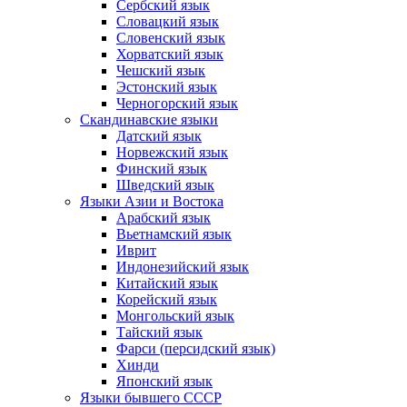
Сербский язык
Словацкий язык
Словенский язык
Хорватский язык
Чешский язык
Эстонский язык
Черногорский язык
Скандинавские языки
Датский язык
Норвежский язык
Финский язык
Шведский язык
Языки Азии и Востока
Арабский язык
Вьетнамский язык
Иврит
Индонезийский язык
Китайский язык
Корейский язык
Монгольский язык
Тайский язык
Фарси (персидский язык)
Хинди
Японский язык
Языки бывшего СССР