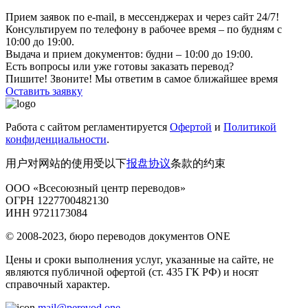
Прием заявок по e-mail, в мессенджерах и через сайт 24/7!
Консультируем по телефону в рабочее время – по будням с
10:00 до 19:00.
Выдача и прием документов: будни – 10:00 до 19:00.
Есть вопросы или уже готовы заказать перевод?
Пишите! Звоните! Мы ответим в самое ближайшее время
Оставить заявку
Работа с сайтом регламентируется
Офертой
и
Политикой
конфиденциальности
.
用户对网站的使用受以下
报盘协议
条款的约束
ООО «Всесоюзный центр переводов»
ОГРН 1227700482130
ИНН 9721173084
© 2008-2023, бюро переводов документов ONE
Цены и сроки выполнения услуг, указанные на сайте, не
являются публичной офертой (ст. 435 ГК РФ) и носят
справочный характер.
mail@perevod.one