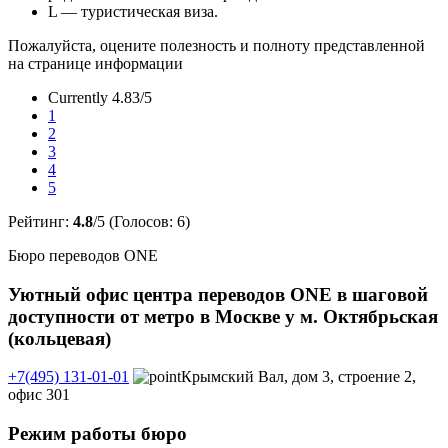
L — туристическая виза.
Пожалуйста, оцените полезность и полноту представленной
на странице информации
Currently 4.83/5
1
2
3
4
5
Рейтинг:
4.8
/5 (Голосов:
6
)
Бюро переводов ONE
Уютный офис центра переводов ONE в шаговой
доступности от метро в Москве у м. Октябрьская
(кольцевая)
+7(495) 131-01-01
Крымский Вал, дом 3, строение 2,
офис 301
Режим работы бюро