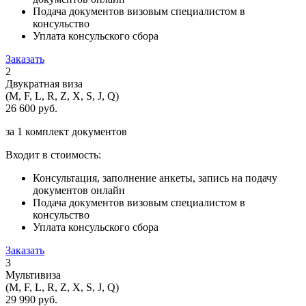
Подача документов визовым специалистом в
консульство
Уплата консульского сбора
Заказать
2
Двукратная виза
(M, F, L, R, Z, X, S, J, Q)
26 600 руб.
за 1 комплект документов
Входит в стоимость:
Консультация, заполнение анкеты, запись на подачу
документов онлайн
Подача документов визовым специалистом в
консульство
Уплата консульского сбора
Заказать
3
Мультивиза
(M, F, L, R, Z, X, S, J, Q)
29 990 руб.