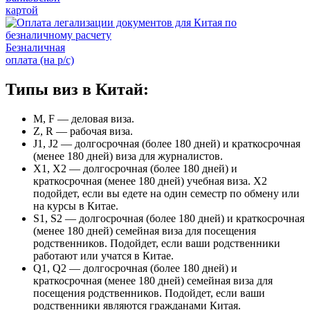
картой
Безналичная
оплата (на р/с)
Типы виз в Китай:
M, F — деловая виза.
Z, R — рабочая виза.
J1, J2 — долгосрочная (более 180 дней) и краткосрочная
(менее 180 дней) виза для журналистов.
X1, X2 — долгосрочная (более 180 дней) и
краткосрочная (менее 180 дней) учебная виза. X2
подойдет, если вы едете на один семестр по обмену или
на курсы в Китае.
S1, S2 — долгосрочная (более 180 дней) и краткосрочная
(менее 180 дней) семейная виза для посещения
родственников. Подойдет, если ваши родственники
работают или учатся в Китае.
Q1, Q2 — долгосрочная (более 180 дней) и
краткосрочная (менее 180 дней) семейная виза для
посещения родственников. Подойдет, если ваши
родственники являются гражданами Китая.