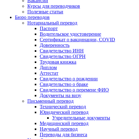
Вакансии
Курсы для переводчиков
Полезные статьи
Бюро переводов
Нотариальный перевод
Паспорт
Водительское удостоверение
Сертификат о вакцинации, COVID
Доверенность
Свидетельство ИНН
Свидетельство ОГРН
Трудовая книжка
Диплом
Аттестат
Свидетельство о рождении
Свидетельство о браке
Свидетельство о перемене ФИО
Документы на визу
Письменный перевод
Технический перевод
Юридический перевод
Учредительные документы
Медицинский перевод
Научный перевод
Переводы для бизнеса