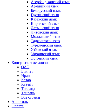
Азербайджанский язык
Армянский язык
Белорусский язык
Грузинский язык
Казахский язык
Киргизский язык
Латышский язык
Литовский язык
Молдавский язык
Таджикский язык
Туркменский язык
Узбекский язык
Украинский язык
Эстонский язык
Консульская легализация
ОАЭ
Египет
Иран
Катар
Кувейт
Таиланд
Тайвань
Все страны
Апостиль
Оплата