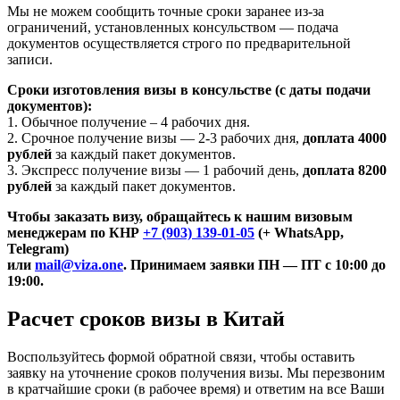
Мы не можем сообщить точные сроки заранее из-за
ограничений, установленных консульством — подача
документов осуществляется строго по предварительной
записи.
Сроки изготовления визы в консульстве (с даты подачи
документов):
1. Обычное получение – 4 рабочих дня.
2. Срочное получение визы — 2-3 рабочих дня,
доплата 4000
рублей
за каждый пакет документов.
3. Экспресс получение визы — 1 рабочий день,
доплата 8200
рублей
за каждый пакет документов.
Чтобы заказать визу, обращайтесь к нашим визовым
менеджерам по КНР
+7 (903) 139-01-05
(+ WhatsApp,
Telegram)
или
mail@viza.one
. Принимаем заявки ПН — ПТ с 10:00 до
19:00.
Расчет сроков визы в Китай
Воспользуйтесь формой обратной связи, чтобы оставить
заявку на уточнение сроков получения визы. Мы перезвоним
в кратчайшие сроки (в рабочее время) и ответим на все Ваши