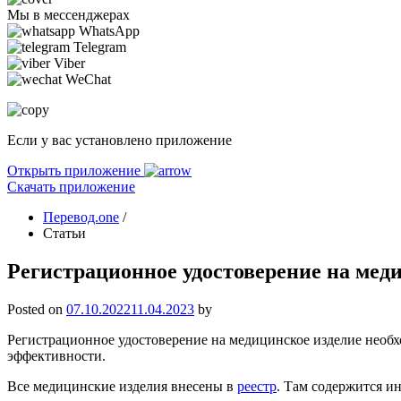
Мы в мессенджерах
WhatsApp
Telegram
Viber
WeChat
Если у вас установлено приложение
Открыть приложение
Скачать приложение
Перевод.one
/
Статьи
Регистрационное удостоверение на мед
Posted on
07.10.2022
11.04.2023
by
Регистрационное удостоверение на медицинское изделие необхо
эффективности.
Все медицинские изделия внесены в
реестр
. Там содержится ин