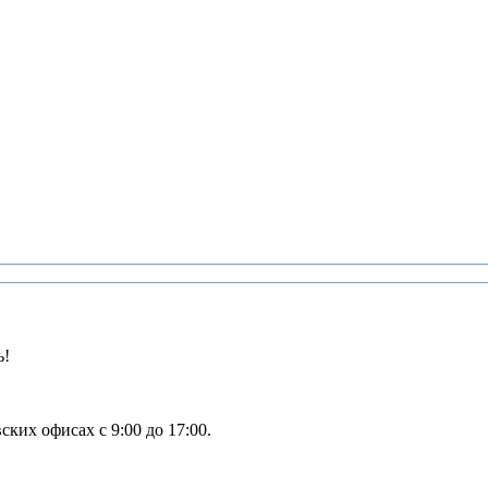
ь!
вских офисах с
9:00 до 17:00
.