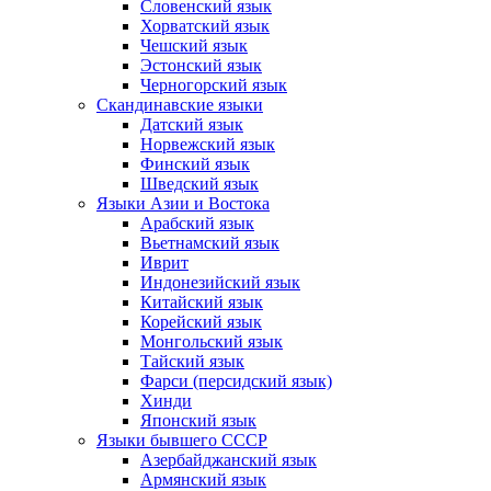
Словенский язык
Хорватский язык
Чешский язык
Эстонский язык
Черногорский язык
Скандинавские языки
Датский язык
Норвежский язык
Финский язык
Шведский язык
Языки Азии и Востока
Арабский язык
Вьетнамский язык
Иврит
Индонезийский язык
Китайский язык
Корейский язык
Монгольский язык
Тайский язык
Фарси (персидский язык)
Хинди
Японский язык
Языки бывшего СССР
Азербайджанский язык
Армянский язык