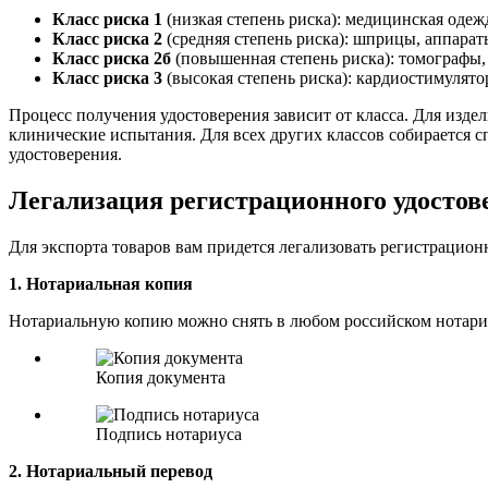
Класс риска
1
(низкая степень риска): медицинская одежда
Класс риска
2
(средняя степень риска): шприцы, аппарат
Класс риска
2б
(повышенная степень риска): томографы,
Класс риска
3
(высокая степень риска): кардиостимулятор
Процесс получения удостоверения зависит от класса. Для изде
клинические испытания. Для всех других классов собирается с
удостоверения.
Легализация регистрационного удостов
Для экспорта товаров вам придется легализовать регистрацион
1. Нотариальная копия
Нотариальную копию можно снять в любом российском нотариус
Копия документа
Подпись нотариуса
2. Нотариальный перевод