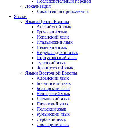
Последовательный перевод
Локализация
Локализация приложений
Языки
Языки Центр. Европы
Английский язык
Греческий язык
Испанский язык
Итальянский язык
Немецкий язык
Нидерландский язык
Португальский язык
Турецкий язык
Французский язык
Языки Восточной Европы
Албанский язык
Боснийский язык
Болгарский язык
Венгерский язык
Латышский язык
Литовский язык
Польский язык
Румынский язык
Сербский язык
Словацкий язык