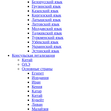
Белорусский язык
Грузинский язык
Казахский язык
Киргизский язык
Латышский язык
Литовский язык
Молдавский язык
Таджикский язык
Туркменский язык
Узбекский язык
Украинский язык
Эстонский язык
Консульская легализация
Китай
ОАЭ
Основные страны
Египет
Иордания
Иран
Кения
Катар
Китай
Кувейт
Ливан
Малайзия