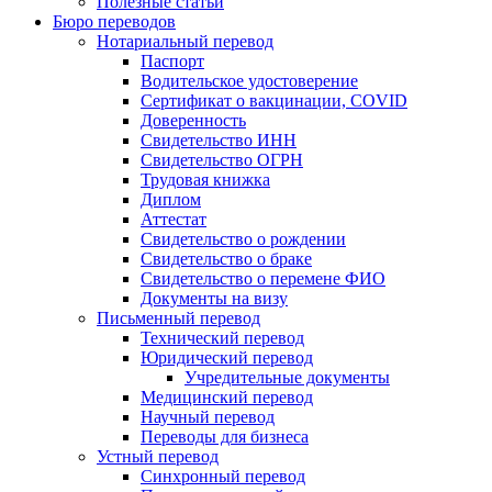
Полезные статьи
Бюро переводов
Нотариальный перевод
Паспорт
Водительское удостоверение
Сертификат о вакцинации, COVID
Доверенность
Свидетельство ИНН
Свидетельство ОГРН
Трудовая книжка
Диплом
Аттестат
Свидетельство о рождении
Свидетельство о браке
Свидетельство о перемене ФИО
Документы на визу
Письменный перевод
Технический перевод
Юридический перевод
Учредительные документы
Медицинский перевод
Научный перевод
Переводы для бизнеса
Устный перевод
Синхронный перевод