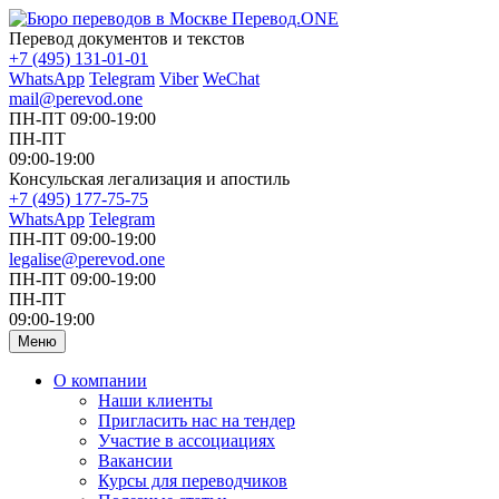
Перевод документов и текстов
+7 (495) 131-01-01
WhatsApp
Telegram
Viber
WeChat
mail@perevod.one
ПН-ПТ 09:00-19:00
ПН-ПТ
09:00-19:00
Консульская легализация и апостиль
+7 (495) 177-75-75
WhatsApp
Telegram
ПН-ПТ 09:00-19:00
legalise@perevod.one
ПН-ПТ 09:00-19:00
ПН-ПТ
09:00-19:00
Меню
О компании
Наши клиенты
Пригласить нас на тендер
Участие в ассоциациях
Вакансии
Курсы для переводчиков