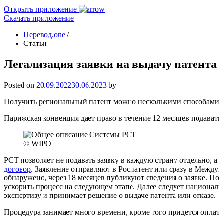
Открыть приложение
Скачать приложение
Перевод.one
/
Статьи
Легализация заявки на выдачу патента
Posted on
20.09.2022
30.06.2023
by
Получить региональный патент можно несколькими способами: 
Парижская конвенция дает право в течение 12 месяцев подават
© WIPO
PCT позволяет не подавать заявку в каждую страну отдельно, 
договор
. Заявление отправляют в Роспатент или сразу в Межд
обнаружено, через 18 месяцев публикуют сведения о заявке. П
ускорить процесс на следующем этапе. Далее следует националь
экспертизу и принимает решение о выдаче патента или отказе.
Процедура занимает много времени, кроме того придется опла