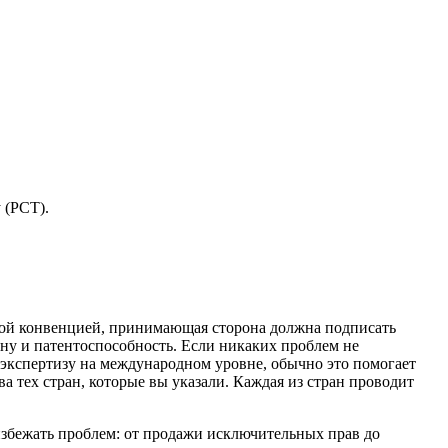
 (PCT).
жской конвенцией, принимающая сторона должна подписать
ну и патентоспособность. Если никаких проблем не
 экспертизу на международном уровне, обычно это помогает
ва тех стран, которые вы указали. Каждая из стран проводит
избежать проблем: от продажи исключительных прав до