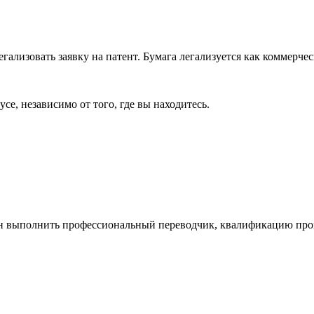
ализовать заявку на патент. Бумага легализуется как коммерче
е, независимо от того, где вы находитесь.
жен выполнить профессиональный переводчик, квалификацию про