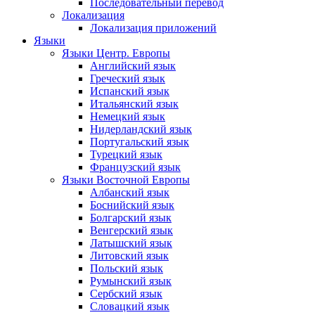
Последовательный перевод
Локализация
Локализация приложений
Языки
Языки Центр. Европы
Английский язык
Греческий язык
Испанский язык
Итальянский язык
Немецкий язык
Нидерландский язык
Португальский язык
Турецкий язык
Французский язык
Языки Восточной Европы
Албанский язык
Боснийский язык
Болгарский язык
Венгерский язык
Латышский язык
Литовский язык
Польский язык
Румынский язык
Сербский язык
Словацкий язык