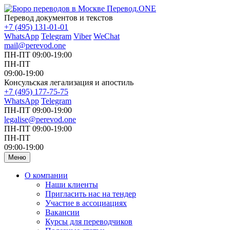
Перевод документов и текстов
+7 (495) 131-01-01
WhatsApp
Telegram
Viber
WeChat
mail@perevod.one
ПН-ПТ 09:00-19:00
ПН-ПТ
09:00-19:00
Консульская легализация и апостиль
+7 (495) 177-75-75
WhatsApp
Telegram
ПН-ПТ 09:00-19:00
legalise@perevod.one
ПН-ПТ 09:00-19:00
ПН-ПТ
09:00-19:00
Меню
О компании
Наши клиенты
Пригласить нас на тендер
Участие в ассоциациях
Вакансии
Курсы для переводчиков