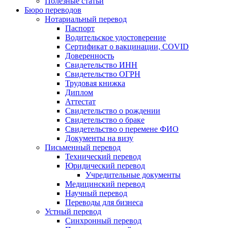
Полезные статьи
Бюро переводов
Нотариальный перевод
Паспорт
Водительское удостоверение
Сертификат о вакцинации, COVID
Доверенность
Свидетельство ИНН
Свидетельство ОГРН
Трудовая книжка
Диплом
Аттестат
Свидетельство о рождении
Свидетельство о браке
Свидетельство о перемене ФИО
Документы на визу
Письменный перевод
Технический перевод
Юридический перевод
Учредительные документы
Медицинский перевод
Научный перевод
Переводы для бизнеса
Устный перевод
Синхронный перевод