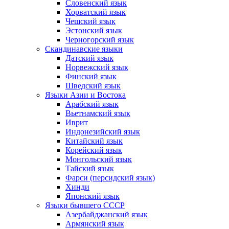
Словенский язык
Хорватский язык
Чешский язык
Эстонский язык
Черногорский язык
Скандинавские языки
Датский язык
Норвежский язык
Финский язык
Шведский язык
Языки Азии и Востока
Арабский язык
Вьетнамский язык
Иврит
Индонезийский язык
Китайский язык
Корейский язык
Монгольский язык
Тайский язык
Фарси (персидский язык)
Хинди
Японский язык
Языки бывшего СССР
Азербайджанский язык
Армянский язык