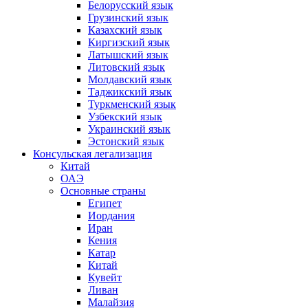
Белорусский язык
Грузинский язык
Казахский язык
Киргизский язык
Латышский язык
Литовский язык
Молдавский язык
Таджикский язык
Туркменский язык
Узбекский язык
Украинский язык
Эстонский язык
Консульская легализация
Китай
ОАЭ
Основные страны
Египет
Иордания
Иран
Кения
Катар
Китай
Кувейт
Ливан
Малайзия