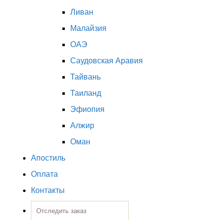
Ливан
Малайзия
ОАЭ
Саудовская Аравия
Тайвань
Таиланд
Эфиопия
Алжир
Оман
Апостиль
Оплата
Контакты