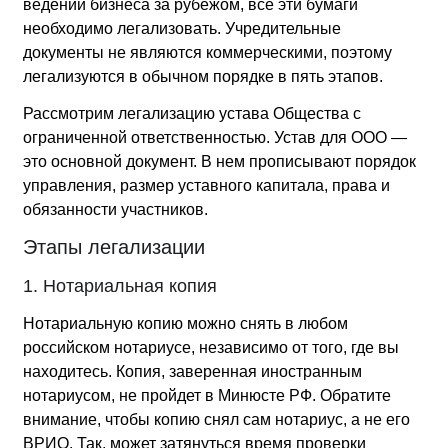
ведении бизнеса за рубежом, все эти бумаги
необходимо легализовать. Учредительные
документы не являются коммерческими, поэтому
легализуются в обычном порядке в пять этапов.
Рассмотрим легализацию устава Общества с
ограниченной ответственностью. Устав для ООО —
это основной документ. В нем прописывают порядок
управления, размер уставного капитала, права и
обязанности участников.
Этапы легализации
1. Нотариальная копия
Нотариальную копию можно снять в любом
российском нотариусе, независимо от того, где вы
находитесь. Копия, заверенная иностранным
нотариусом, не пройдет в Минюсте РФ. Обратите
внимание, чтобы копию снял сам нотариус, а не его
ВРИО. Так, может затянуться время проверки