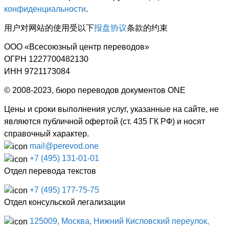
конфиденциальности
.
用户对网站的使用受以下
报盘协议
条款的约束
ООО «Всесоюзный центр переводов»
ОГРН 1227700482130
ИНН 9721173084
© 2008-2023, бюро переводов документов ONE
Цены и сроки выполнения услуг, указанные на сайте, не
являются публичной офертой (ст. 435 ГК РФ) и носят
справочный характер.
mail@perevod.one
+7 (495) 131-01-01
Отдел перевода текстов
+7 (495) 177-75-75
Отдел консульской легализации
125009, Москва, Нижний Кисловский переулок,